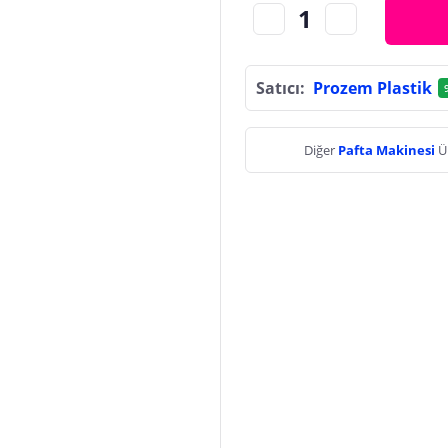
Satıcı:
Prozem Plastik
Diğer
Pafta Makinesi
Ü