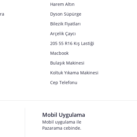
Harem Altın
tra
Dyson Süpürge
Bilezik Fiyatları
Arçelik Çaycı
205 55 R16 Kış Lastiği
Macbook
Bulaşık Makinesi
Koltuk Yıkama Makinesi
Cep Telefonu
Mobil Uygulama
Mobil uygulama ile
Pazarama cebinde.