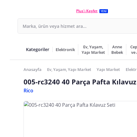
Plus'ı Keşfet
YENİ
Ev, Yaşam,
Anne
Cep
Kategoriler
Elektronik
Yapı Market
Bebek
ve
Anasayfa
Ev, Yaşam, Yapı Market
Yapı Market
Elektr
005-rc3240 40 Parça Pafta Kılavuz
Rico