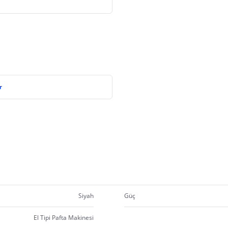
r
Siyah
Güç
El Tipi Pafta Makinesi