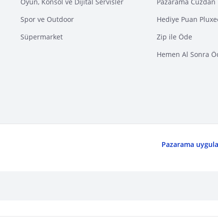
Oyun, Konsol ve Dijital Servisler
Pazarama Cüzdan 
Spor ve Outdoor
Hediye Puan Pluxe
Süpermarket
Zip ile Öde
Hemen Al Sonra Ö
Pazarama uygulam