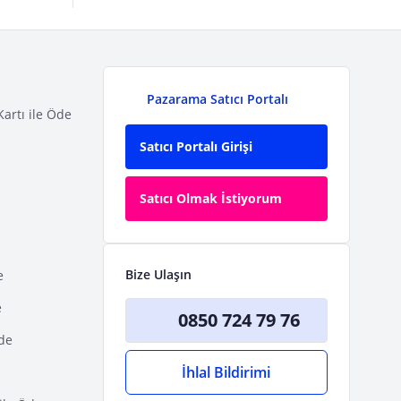
Pazarama Satıcı Portalı
Kartı ile Öde
Satıcı Portalı Girişi
Satıcı Olmak İstiyorum
Bize Ulaşın
e
e
0850 724 79 76
Öde
İhlal Bildirimi