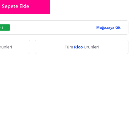
Sepete Ekle
Mağazaya Git
9.1
rünleri
Tüm
Rico
Ürünleri