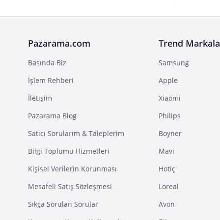
Pazarama.com
Trend Markala
Basında Biz
Samsung
İşlem Rehberi
Apple
İletişim
Xiaomi
Pazarama Blog
Philips
Satıcı Sorularım & Taleplerim
Boyner
Bilgi Toplumu Hizmetleri
Mavi
Kişisel Verilerin Korunması
Hotiç
Mesafeli Satış Sözleşmesi
Loreal
Sıkça Sorulan Sorular
Avon