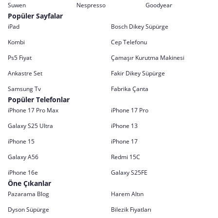
Suwen
Nespresso
Goodyear
Popüler Sayfalar
iPad
Bosch Dikey Süpürge
Kombi
Cep Telefonu
Ps5 Fiyat
Çamaşır Kurutma Makinesi
Ankastre Set
Fakir Dikey Süpürge
Samsung Tv
Fabrika Çanta
Popüler Telefonlar
iPhone 17 Pro Max
iPhone 17 Pro
Galaxy S25 Ultra
iPhone 13
iPhone 15
iPhone 17
Galaxy A56
Redmi 15C
iPhone 16e
Galaxy S25FE
Öne Çıkanlar
Pazarama Blog
Harem Altın
Dyson Süpürge
Bilezik Fiyatları