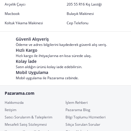
Arçelik Çaycı
205 55 R16 Kış Lastiği
Macbook
Bulaşık Makinesi
Koltuk Yıkama Makinesi
Cep Telefonu
Güvenli Alışveriş
Ödeme ve adres bilgilerini kaydederek güvenli alış veriş.
Hızlı Kargo
Hızlı kargo ile ihtiyaçlarına en kısa sürede ulaş.
Kolay İade
Satın aldığın ürünü kolay iade edebilirsin.
Mobil Uygulama
Mobil uygulama ile Pazarama cebinde.
Pazarama.com
Hakkımızda
İşlem Rehberi
İletişim
Pazarama Blog
Satıcı Sorularım & Taleplerim
Bilgi Toplumu Hizmetleri
Mesafeli Satış Sözleşmesi
Sıkça Sorulan Sorular