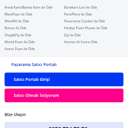
Kredi Kartı/Banka Kartı ile Öde
Bankkart Lira ile Öde
MaxiPuan ile Öde
ParafPara ile Öde
MaxiMil ile Öde
Pazarama Cüzdan ile Öde
Bonus ile Öde
Hediye Puan Pluxee ile Öde
Shop&Fly ile Öde
Zip ile Öde
World Puan ile Öde
Hemen Al Sonra Öde
Axess Puan ile Öde
Pazarama Satıcı Portalı
Satıcı Portalı Girişi
Satıcı Olmak İstiyorum
Bize Ulaşın