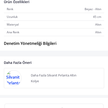
Ürün Özellikleri
Renk
Beyaz - Altın
Uzunluk
45 cm
Materyal
Altın
Ana Renk
Altın
Denetim Yönetmeliği Bilgileri
Daha Fazla Öneri
Daha Fazla Silvanit Pırlanta Altın
Kolye