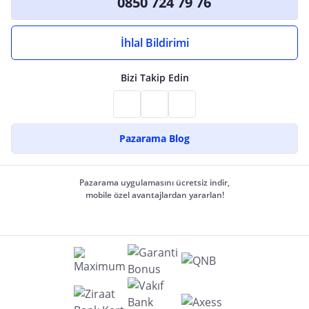
0850 724 79 76
İhlal Bildirimi
Bizi Takip Edin
Pazarama Blog
Pazarama uygulamasını ücretsiz indir,
mobile özel avantajlardan yararlan!