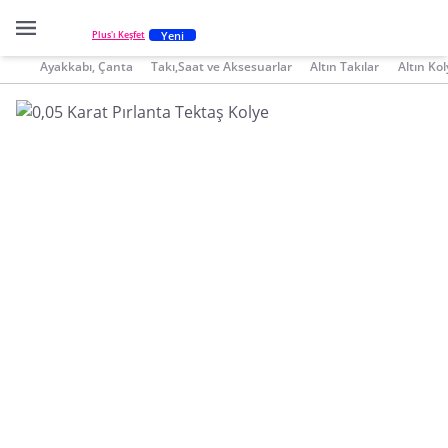
Yeni
Plus'ı Keşfet
Ayakkabı, Çanta
Takı,Saat ve Aksesuarlar
Altın Takılar
Altın Kol