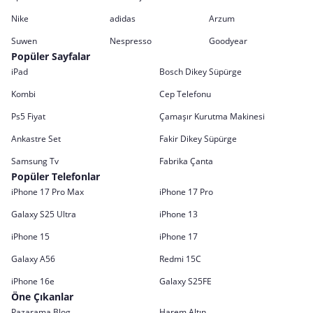
Nike
adidas
Arzum
Suwen
Nespresso
Goodyear
Popüler Sayfalar
iPad
Bosch Dikey Süpürge
Kombi
Cep Telefonu
Ps5 Fiyat
Çamaşır Kurutma Makinesi
Ankastre Set
Fakir Dikey Süpürge
Samsung Tv
Fabrika Çanta
Popüler Telefonlar
iPhone 17 Pro Max
iPhone 17 Pro
Galaxy S25 Ultra
iPhone 13
iPhone 15
iPhone 17
Galaxy A56
Redmi 15C
iPhone 16e
Galaxy S25FE
Öne Çıkanlar
Pazarama Blog
Harem Altın