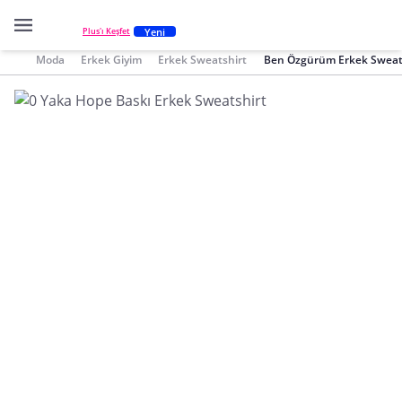
Yeni
Plus'ı Keşfet
Moda
Erkek Giyim
Erkek Sweatshirt
Ben Özgürüm Erkek Sweat