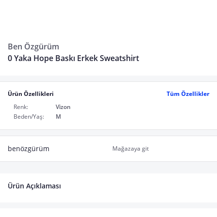
Ben Özgürüm
0 Yaka Hope Baskı Erkek Sweatshirt
Ürün Özellikleri
Tüm Özellikler
Renk:
Vizon
Beden/Yaş:
M
benözgürüm
Mağazaya git
Ürün Açıklaması