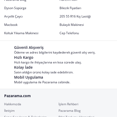
Dyson Süpürge
Bilezik Fiyatları
Arçelik Çaycı
205 55 R16 Kış Lastiği
Macbook
Bulaşık Makinesi
Koltuk Yıkama Makinesi
Cep Telefonu
Güvenli Alışveriş
Ödeme ve adres bilgilerini kaydederek güvenli alış veriş.
Hızlı Kargo
Hızlı kargo ile ihtiyaçlarına en kısa sürede ulaş.
Kolay İade
Satın aldığın ürünü kolay iade edebilirsin.
Mobil Uygulama
Mobil uygulama ile Pazarama cebinde.
Pazarama.com
Hakkımızda
İşlem Rehberi
İletişim
Pazarama Blog