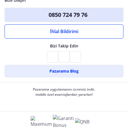
Bize Ulaşın
0850 724 79 76
İhlal Bildirimi
Bizi Takip Edin
Pazarama Blog
Pazarama uygulamasını ücretsiz indir,
mobile özel avantajlardan yararlan!