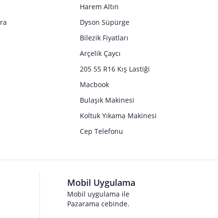
Harem Altın
tra
Dyson Süpürge
Bilezik Fiyatları
Arçelik Çaycı
205 55 R16 Kış Lastiği
Macbook
Bulaşık Makinesi
Koltuk Yıkama Makinesi
Cep Telefonu
Mobil Uygulama
Mobil uygulama ile
Pazarama cebinde.