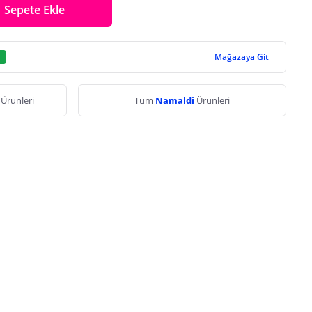
Sepete Ekle
Mağazaya Git
a
Ürünleri
Tüm
Namaldi
Ürünleri