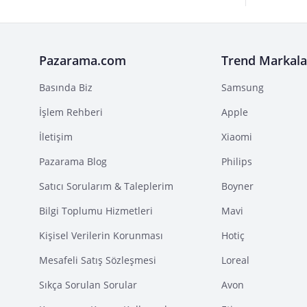
Pazarama.com
Trend Markala
Basında Biz
Samsung
İşlem Rehberi
Apple
İletişim
Xiaomi
Pazarama Blog
Philips
Satıcı Sorularım & Taleplerim
Boyner
Bilgi Toplumu Hizmetleri
Mavi
Kişisel Verilerin Korunması
Hotiç
Mesafeli Satış Sözleşmesi
Loreal
Sıkça Sorulan Sorular
Avon