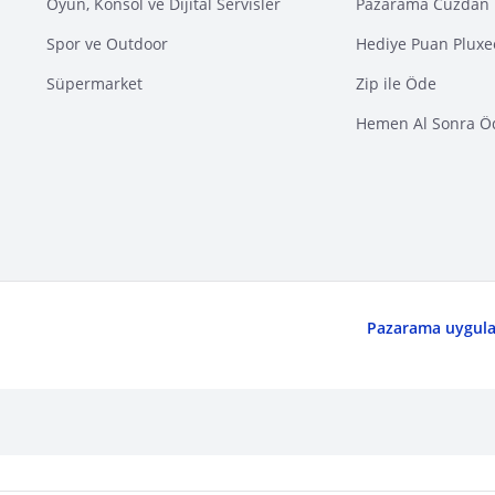
Oyun, Konsol ve Dijital Servisler
Pazarama Cüzdan 
Spor ve Outdoor
Hediye Puan Pluxe
Süpermarket
Zip ile Öde
Hemen Al Sonra Ö
Pazarama uygulam