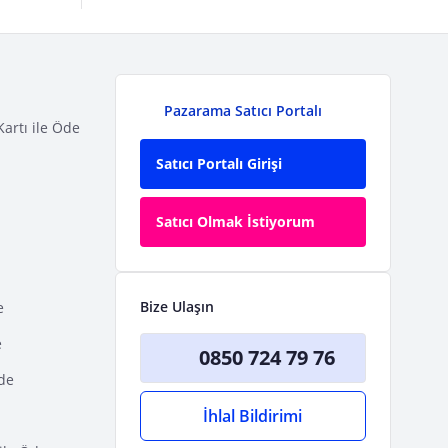
Pazarama Satıcı Portalı
Kartı ile Öde
Satıcı Portalı Girişi
Satıcı Olmak İstiyorum
Bize Ulaşın
e
e
0850 724 79 76
Öde
İhlal Bildirimi