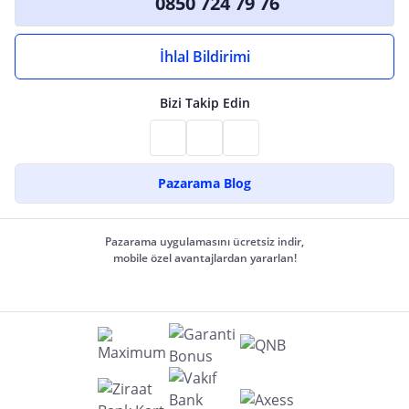
0850 724 79 76
İhlal Bildirimi
Bizi Takip Edin
Pazarama Blog
Pazarama uygulamasını ücretsiz indir,
mobile özel avantajlardan yararlan!