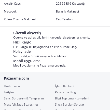
Arçelik Çaycı
205 55 R16 Kış Lastiği
Macbook
Bulaşık Makinesi
Koltuk Yıkama Makinesi
Cep Telefonu
Güvenli Alışveriş
Ödeme ve adres bilgilerini kaydederek güvenli alış veriş.
Hızlı Kargo
Hızlı kargo ile ihtiyaçlarına en kısa sürede ulaş.
Kolay İade
Satın aldığın ürünü kolay iade edebilirsin.
Mobil Uygulama
Mobil uygulama ile Pazarama cebinde.
Pazarama.com
Hakkımızda
İşlem Rehberi
İletişim
Pazarama Blog
Satıcı Sorularım & Taleplerim
Bilgi Toplumu Hizmetleri
Mesafeli Satış Sözleşmesi
Sıkça Sorulan Sorular