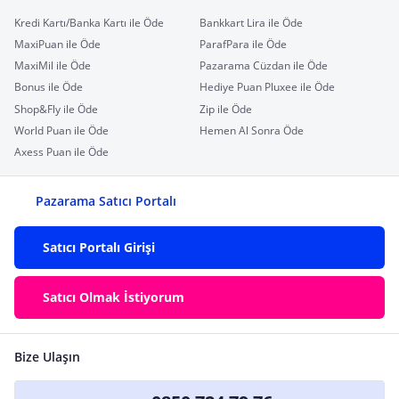
Kredi Kartı/Banka Kartı ile Öde
Bankkart Lira ile Öde
MaxiPuan ile Öde
ParafPara ile Öde
MaxiMil ile Öde
Pazarama Cüzdan ile Öde
Bonus ile Öde
Hediye Puan Pluxee ile Öde
Shop&Fly ile Öde
Zip ile Öde
World Puan ile Öde
Hemen Al Sonra Öde
Axess Puan ile Öde
Pazarama Satıcı Portalı
Satıcı Portalı Girişi
Satıcı Olmak İstiyorum
Bize Ulaşın