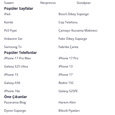
Suwen
Nespresso
Goodyear
Popüler Sayfalar
iPad
Bosch Dikey Süpürge
Kombi
Cep Telefonu
Ps5 Fiyat
Çamaşır Kurutma Makinesi
Ankastre Set
Fakir Dikey Süpürge
Samsung Tv
Fabrika Çanta
Popüler Telefonlar
iPhone 17 Pro Max
iPhone 17 Pro
Galaxy S25 Ultra
iPhone 13
iPhone 15
iPhone 17
Galaxy A56
Redmi 15C
iPhone 16e
Galaxy S25FE
Öne Çıkanlar
Pazarama Blog
Harem Altın
Dyson Süpürge
Bilezik Fiyatları