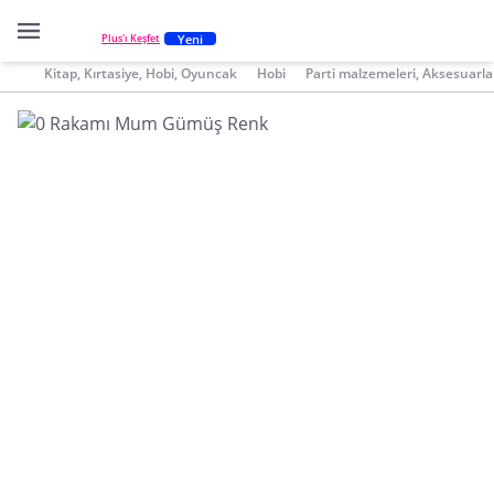
Yeni
Plus'ı Keşfet
Kitap, Kırtasiye, Hobi, Oyuncak
Hobi
Parti malzemeleri, Aksesuarla