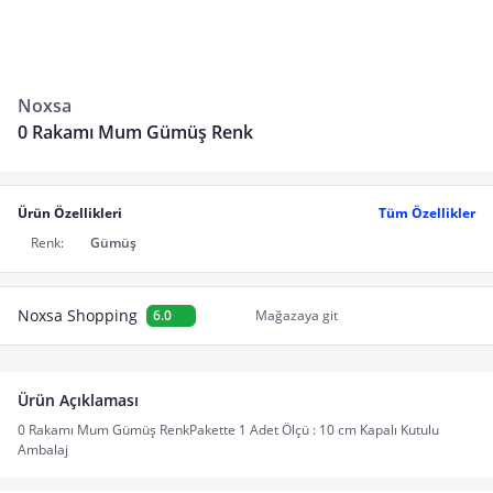
Noxsa
0 Rakamı Mum Gümüş Renk
Ürün Özellikleri
Tüm Özellikler
Renk:
Gümüş
Noxsa Shopping
6.0
Mağazaya git
Ürün Açıklaması
0 Rakamı Mum Gümüş RenkPakette 1 Adet Ölçü : 10 cm Kapalı Kutulu
Ambalaj