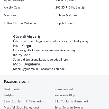
Arçelik Çaycı
205 55 R16 Kış Lastiği
Macbook
Bulaşık Makinesi
Koltuk Yıkama Makinesi
Cep Telefonu
Güvenli Alışveriş
Ödeme ve adres bilgilerini kaydederek güvenli alış veriş.
Hızlı Kargo
Hızlı kargo ile ihtiyaçlarına en kısa sürede ulaş.
Kolay İade
Satın aldığın ürünü kolay iade edebilirsin.
Mobil Uygulama
Mobil uygulama ile Pazarama cebinde.
Pazarama.com
Hakkımızda
İşlem Rehberi
İletişim
Pazarama Blog
Satıcı Sorularım & Taleplerim
Bilgi Toplumu Hizmetleri
Mesafeli Satış Sözleşmesi
Sıkça Sorulan Sorular