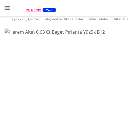
Yeni
Plus'ı Keşfet
Ayakkabı, Çanta
Takı,Saat ve Aksesuarlar
Altın Takılar
Altın Yü