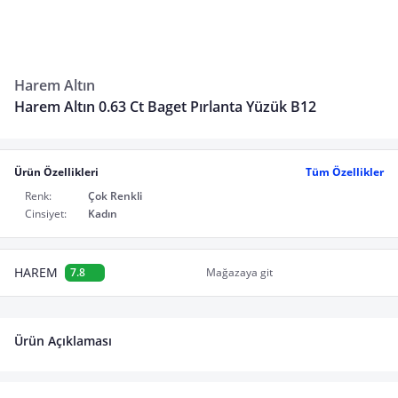
Harem Altın
Harem Altın 0.63 Ct Baget Pırlanta Yüzük B12
Ürün Özellikleri
Tüm Özellikler
Renk:
Çok Renkli
Cinsiyet:
Kadın
HAREM
7.8
Mağazaya git
Ürün Açıklaması