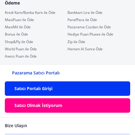
Ödeme
Kredi Kartı/Banka Kartı ile Öde
Bankkart Lira ile Öde
MaxiPuan ile Öde
ParafPara ile Öde
MaxiMil ile Öde
Pazarama Cüzdan ile Öde
Bonus ile Öde
Hediye Puan Pluxee ile Öde
Shop&Fly ile Öde
Zip ile Öde
World Puan ile Öde
Hemen Al Sonra Öde
Axess Puan ile Öde
Pazarama Satıcı Portalı
Satıcı Portalı Girişi
Satıcı Olmak İstiyorum
Bize Ulaşın