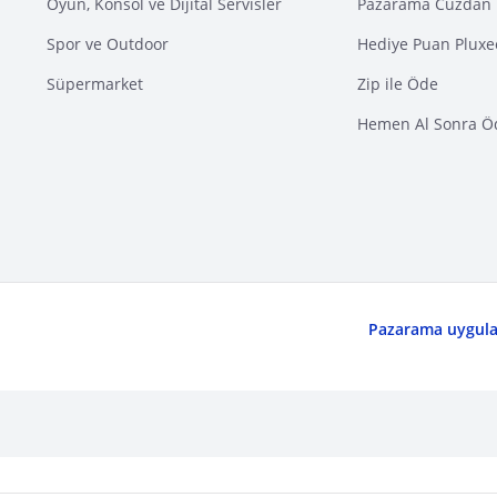
Oyun, Konsol ve Dijital Servisler
Pazarama Cüzdan 
Spor ve Outdoor
Hediye Puan Pluxe
Süpermarket
Zip ile Öde
Hemen Al Sonra Ö
Pazarama uygulam