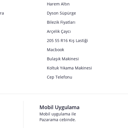
Harem Altın
tra
Dyson Süpürge
Bilezik Fiyatları
Arçelik Çaycı
205 55 R16 Kış Lastiği
Macbook
Bulaşık Makinesi
Koltuk Yıkama Makinesi
Cep Telefonu
Mobil Uygulama
Mobil uygulama ile
Pazarama cebinde.