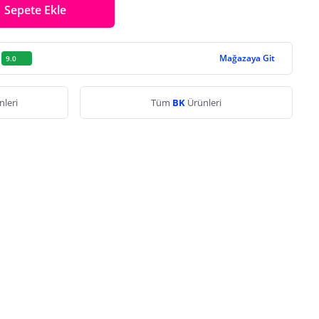
Sepete Ekle
Mağazaya Git
9.0
nleri
Tüm
BK
Ürünleri