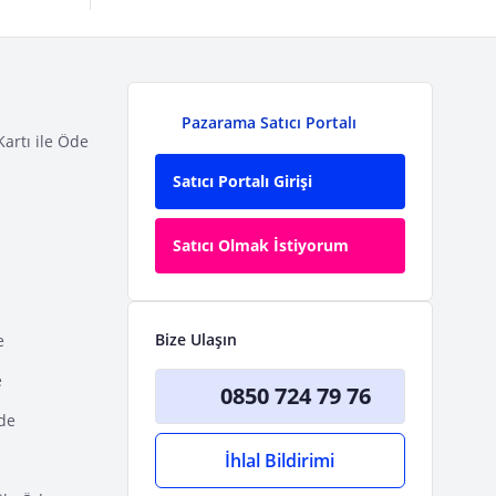
Pazarama Satıcı Portalı
Kartı ile Öde
Satıcı Portalı Girişi
Satıcı Olmak İstiyorum
Bize Ulaşın
e
e
0850 724 79 76
Öde
İhlal Bildirimi