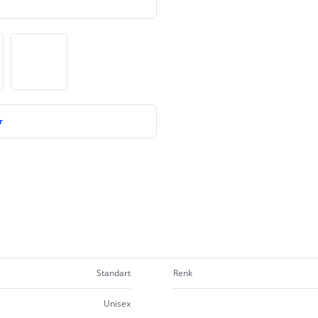
r
Standart
Renk
Unisex