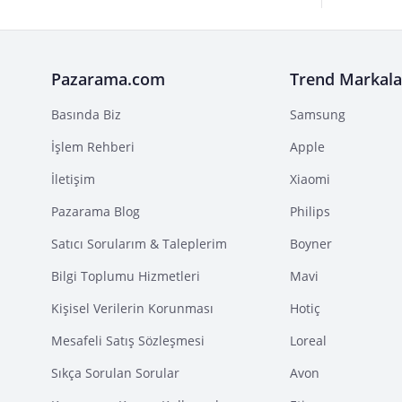
Pazarama.com
Trend Markala
Basında Biz
Samsung
İşlem Rehberi
Apple
İletişim
Xiaomi
Pazarama Blog
Philips
Satıcı Sorularım & Taleplerim
Boyner
Bilgi Toplumu Hizmetleri
Mavi
Kişisel Verilerin Korunması
Hotiç
Mesafeli Satış Sözleşmesi
Loreal
Sıkça Sorulan Sorular
Avon