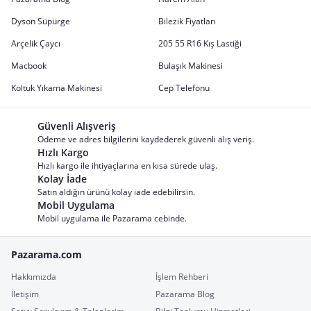
Dyson Süpürge
Bilezik Fiyatları
Arçelik Çaycı
205 55 R16 Kış Lastiği
Macbook
Bulaşık Makinesi
Koltuk Yıkama Makinesi
Cep Telefonu
Güvenli Alışveriş
Ödeme ve adres bilgilerini kaydederek güvenli alış veriş.
Hızlı Kargo
Hızlı kargo ile ihtiyaçlarına en kısa sürede ulaş.
Kolay İade
Satın aldığın ürünü kolay iade edebilirsin.
Mobil Uygulama
Mobil uygulama ile Pazarama cebinde.
Pazarama.com
Hakkımızda
İşlem Rehberi
İletişim
Pazarama Blog