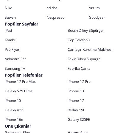
Nike
adidas
Arzum
Suwen
Nespresso
Goodyear
Popüler Sayfalar
iPad
Bosch Dikey Süpürge
Kombi
Cep Telefonu
Ps5 Fiyat
Çamaşır Kurutma Makinesi
Ankastre Set
Fakir Dikey Süpürge
Samsung Tv
Fabrika Çanta
Popüler Telefonlar
iPhone 17 Pro Max
iPhone 17 Pro
Galaxy S25 Ultra
iPhone 13
iPhone 15
iPhone 17
Galaxy A56
Redmi 15C
iPhone 16e
Galaxy S25FE
Öne Çıkanlar
Pazarama Blog
Harem Altın