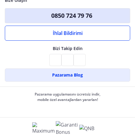
Bize Ulaşın
0850 724 79 76
İhlal Bildirimi
Bizi Takip Edin
Pazarama Blog
Pazarama uygulamasını ücretsiz indir,
mobile özel avantajlardan yararlan!