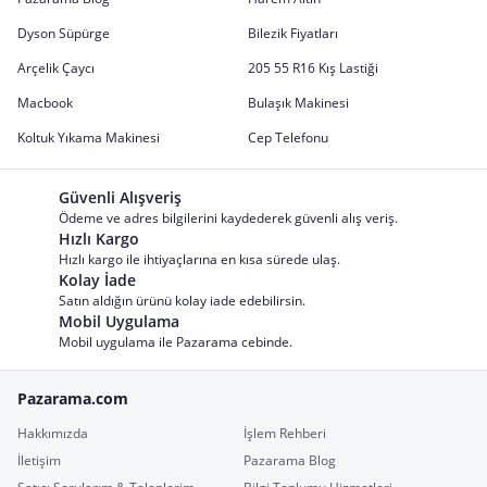
Dyson Süpürge
Bilezik Fiyatları
Arçelik Çaycı
205 55 R16 Kış Lastiği
Macbook
Bulaşık Makinesi
Koltuk Yıkama Makinesi
Cep Telefonu
Güvenli Alışveriş
Ödeme ve adres bilgilerini kaydederek güvenli alış veriş.
Hızlı Kargo
Hızlı kargo ile ihtiyaçlarına en kısa sürede ulaş.
Kolay İade
Satın aldığın ürünü kolay iade edebilirsin.
Mobil Uygulama
Mobil uygulama ile Pazarama cebinde.
Pazarama.com
Hakkımızda
İşlem Rehberi
İletişim
Pazarama Blog