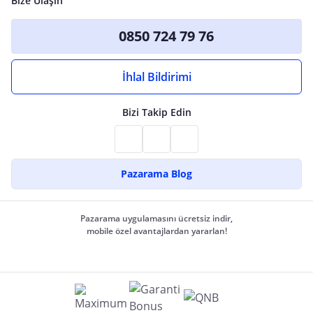
Bize Ulaşın
0850 724 79 76
İhlal Bildirimi
Bizi Takip Edin
Pazarama Blog
Pazarama uygulamasını ücretsiz indir,
mobile özel avantajlardan yararlan!