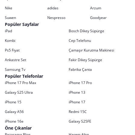
Nike
adidas
Arzum
Suwen
Nespresso
Goodyear
Popüler Sayfalar
iPad
Bosch Dikey Süpürge
Kombi
Cep Telefonu
Ps5 Fiyat
Çamaşır Kurutma Makinesi
Ankastre Set
Fakir Dikey Süpürge
Samsung Tv
Fabrika Çanta
Popüler Telefonlar
iPhone 17 Pro Max
iPhone 17 Pro
Galaxy S25 Ultra
iPhone 13
iPhone 15
iPhone 17
Galaxy A56
Redmi 15C
iPhone 16e
Galaxy S25FE
Öne Çıkanlar
Pazarama Blog
Harem Altın