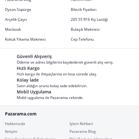
Dyson Süpürge
Bilezik Fiyatları
Arçelik Çaycı
205 55 R16 Kış Lastiği
Macbook
Bulaşık Makinesi
Koltuk Yıkama Makinesi
Cep Telefonu
Güvenli Alışveriş
Ödeme ve adres bilgilerini kaydederek güvenli alış veriş.
Hızlı Kargo
Hızlı kargo ile ihtiyaçlarına en kısa sürede ulaş.
Kolay İade
Satın aldığın ürünü kolay iade edebilirsin.
Mobil Uygulama
Mobil uygulama ile Pazarama cebinde.
Pazarama.com
Hakkımızda
İşlem Rehberi
İletişim
Pazarama Blog