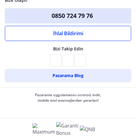
Bize Ulaşın
0850 724 79 76
İhlal Bildirimi
Bizi Takip Edin
Pazarama Blog
Pazarama uygulamasını ücretsiz indir,
mobile özel avantajlardan yararlan!