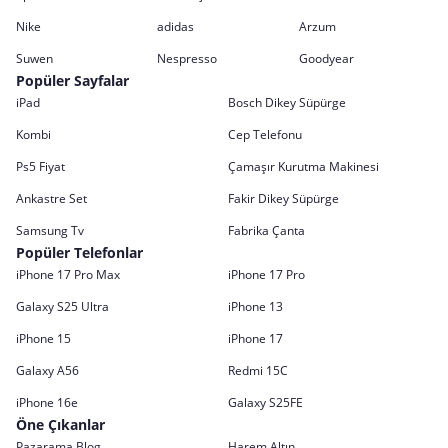
Nike
adidas
Arzum
Suwen
Nespresso
Goodyear
Popüler Sayfalar
iPad
Bosch Dikey Süpürge
Kombi
Cep Telefonu
Ps5 Fiyat
Çamaşır Kurutma Makinesi
Ankastre Set
Fakir Dikey Süpürge
Samsung Tv
Fabrika Çanta
Popüler Telefonlar
iPhone 17 Pro Max
iPhone 17 Pro
Galaxy S25 Ultra
iPhone 13
iPhone 15
iPhone 17
Galaxy A56
Redmi 15C
iPhone 16e
Galaxy S25FE
Öne Çıkanlar
Pazarama Blog
Harem Altın