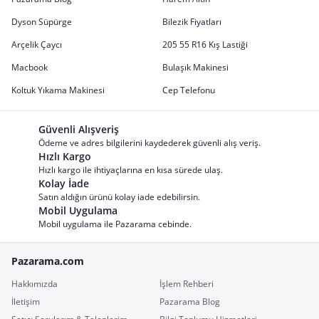
Dyson Süpürge
Bilezik Fiyatları
Arçelik Çaycı
205 55 R16 Kış Lastiği
Macbook
Bulaşık Makinesi
Koltuk Yıkama Makinesi
Cep Telefonu
Güvenli Alışveriş
Ödeme ve adres bilgilerini kaydederek güvenli alış veriş.
Hızlı Kargo
Hızlı kargo ile ihtiyaçlarına en kısa sürede ulaş.
Kolay İade
Satın aldığın ürünü kolay iade edebilirsin.
Mobil Uygulama
Mobil uygulama ile Pazarama cebinde.
Pazarama.com
Hakkımızda
İşlem Rehberi
İletişim
Pazarama Blog