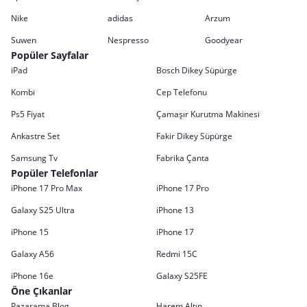
Nike
adidas
Arzum
Suwen
Nespresso
Goodyear
Popüler Sayfalar
iPad
Bosch Dikey Süpürge
Kombi
Cep Telefonu
Ps5 Fiyat
Çamaşır Kurutma Makinesi
Ankastre Set
Fakir Dikey Süpürge
Samsung Tv
Fabrika Çanta
Popüler Telefonlar
iPhone 17 Pro Max
iPhone 17 Pro
Galaxy S25 Ultra
iPhone 13
iPhone 15
iPhone 17
Galaxy A56
Redmi 15C
iPhone 16e
Galaxy S25FE
Öne Çıkanlar
Pazarama Blog
Harem Altın