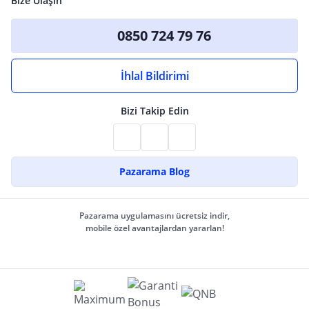
Bize Ulaşın
0850 724 79 76
İhlal Bildirimi
Bizi Takip Edin
Pazarama Blog
Pazarama uygulamasını ücretsiz indir,
mobile özel avantajlardan yararlan!