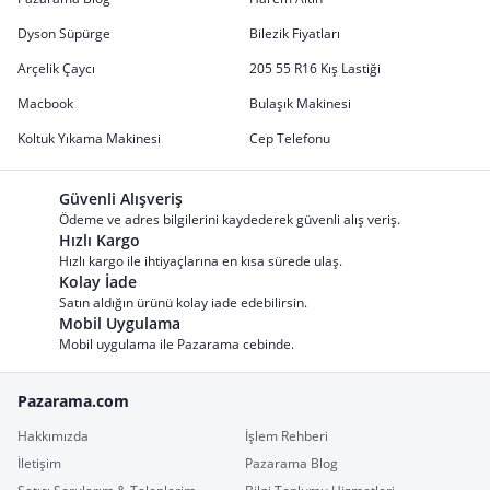
Dyson Süpürge
Bilezik Fiyatları
Arçelik Çaycı
205 55 R16 Kış Lastiği
Macbook
Bulaşık Makinesi
Koltuk Yıkama Makinesi
Cep Telefonu
Güvenli Alışveriş
Ödeme ve adres bilgilerini kaydederek güvenli alış veriş.
Hızlı Kargo
Hızlı kargo ile ihtiyaçlarına en kısa sürede ulaş.
Kolay İade
Satın aldığın ürünü kolay iade edebilirsin.
Mobil Uygulama
Mobil uygulama ile Pazarama cebinde.
Pazarama.com
Hakkımızda
İşlem Rehberi
İletişim
Pazarama Blog