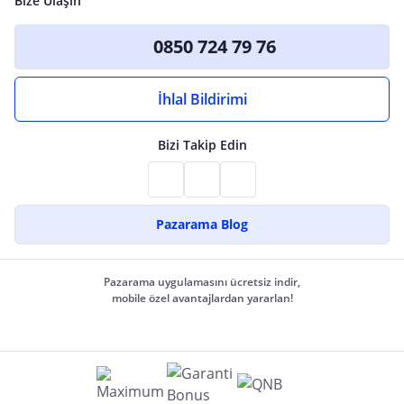
Bize Ulaşın
0850 724 79 76
İhlal Bildirimi
Bizi Takip Edin
Pazarama Blog
Pazarama uygulamasını ücretsiz indir,
mobile özel avantajlardan yararlan!