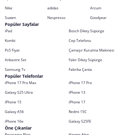
Nike
adidas
Arzum
Suwen
Nespresso
Goodyear
Popüler Sayfalar
iPad
Bosch Dikey Süpürge
Kombi
Cep Telefonu
Ps5 Fiyat
Çamaşır Kurutma Makinesi
Ankastre Set
Fakir Dikey Süpürge
Samsung Tv
Fabrika Çanta
Popüler Telefonlar
iPhone 17 Pro Max
iPhone 17 Pro
Galaxy S25 Ultra
iPhone 13
iPhone 15
iPhone 17
Galaxy A56
Redmi 15C
iPhone 16e
Galaxy S25FE
Öne Çıkanlar
Pazarama Blog
Harem Altın