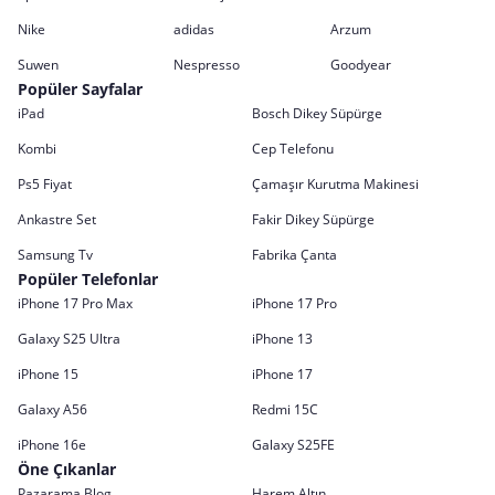
Nike
adidas
Arzum
Suwen
Nespresso
Goodyear
Popüler Sayfalar
iPad
Bosch Dikey Süpürge
Kombi
Cep Telefonu
Ps5 Fiyat
Çamaşır Kurutma Makinesi
Ankastre Set
Fakir Dikey Süpürge
Samsung Tv
Fabrika Çanta
Popüler Telefonlar
iPhone 17 Pro Max
iPhone 17 Pro
Galaxy S25 Ultra
iPhone 13
iPhone 15
iPhone 17
Galaxy A56
Redmi 15C
iPhone 16e
Galaxy S25FE
Öne Çıkanlar
Pazarama Blog
Harem Altın