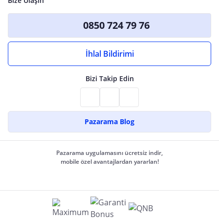
Bize Ulaşın
0850 724 79 76
İhlal Bildirimi
Bizi Takip Edin
Pazarama Blog
Pazarama uygulamasını ücretsiz indir,
mobile özel avantajlardan yararlan!