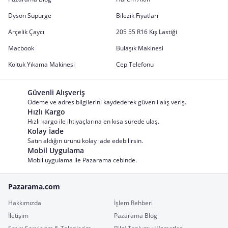
Dyson Süpürge
Bilezik Fiyatları
Arçelik Çaycı
205 55 R16 Kış Lastiği
Macbook
Bulaşık Makinesi
Koltuk Yıkama Makinesi
Cep Telefonu
Güvenli Alışveriş
Ödeme ve adres bilgilerini kaydederek güvenli alış veriş.
Hızlı Kargo
Hızlı kargo ile ihtiyaçlarına en kısa sürede ulaş.
Kolay İade
Satın aldığın ürünü kolay iade edebilirsin.
Mobil Uygulama
Mobil uygulama ile Pazarama cebinde.
Pazarama.com
Hakkımızda
İşlem Rehberi
İletişim
Pazarama Blog