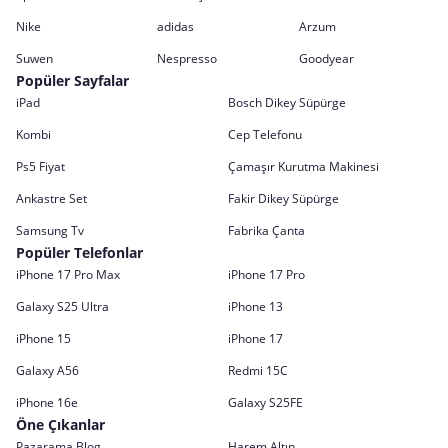
Nike
adidas
Arzum
Suwen
Nespresso
Goodyear
Popüler Sayfalar
iPad
Bosch Dikey Süpürge
Kombi
Cep Telefonu
Ps5 Fiyat
Çamaşır Kurutma Makinesi
Ankastre Set
Fakir Dikey Süpürge
Samsung Tv
Fabrika Çanta
Popüler Telefonlar
iPhone 17 Pro Max
iPhone 17 Pro
Galaxy S25 Ultra
iPhone 13
iPhone 15
iPhone 17
Galaxy A56
Redmi 15C
iPhone 16e
Galaxy S25FE
Öne Çıkanlar
Pazarama Blog
Harem Altın