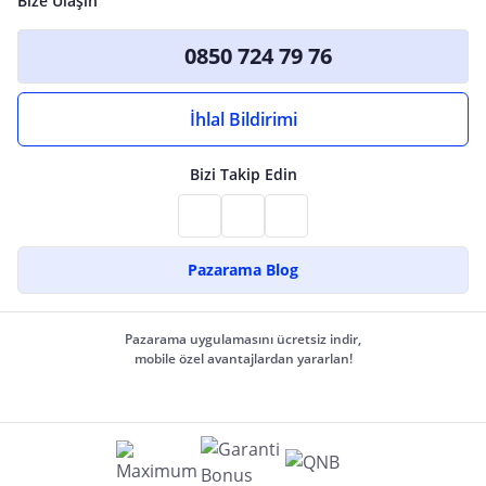
Bize Ulaşın
0850 724 79 76
İhlal Bildirimi
Bizi Takip Edin
Pazarama Blog
Pazarama uygulamasını ücretsiz indir,
mobile özel avantajlardan yararlan!