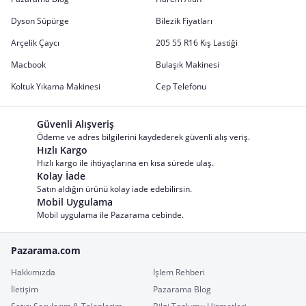
Dyson Süpürge
Bilezik Fiyatları
Arçelik Çaycı
205 55 R16 Kış Lastiği
Macbook
Bulaşık Makinesi
Koltuk Yıkama Makinesi
Cep Telefonu
Güvenli Alışveriş
Ödeme ve adres bilgilerini kaydederek güvenli alış veriş.
Hızlı Kargo
Hızlı kargo ile ihtiyaçlarına en kısa sürede ulaş.
Kolay İade
Satın aldığın ürünü kolay iade edebilirsin.
Mobil Uygulama
Mobil uygulama ile Pazarama cebinde.
Pazarama.com
Hakkımızda
İşlem Rehberi
İletişim
Pazarama Blog