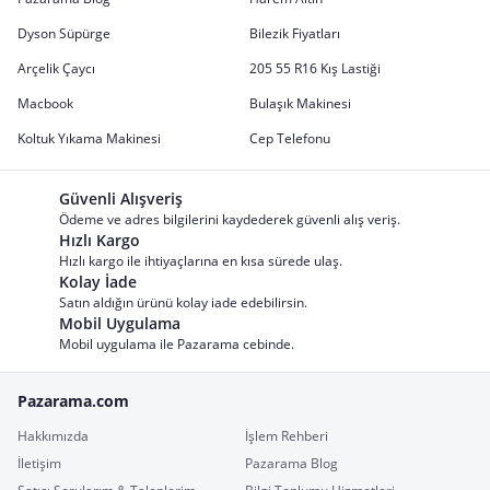
Dyson Süpürge
Bilezik Fiyatları
Arçelik Çaycı
205 55 R16 Kış Lastiği
Macbook
Bulaşık Makinesi
Koltuk Yıkama Makinesi
Cep Telefonu
Güvenli Alışveriş
Ödeme ve adres bilgilerini kaydederek güvenli alış veriş.
Hızlı Kargo
Hızlı kargo ile ihtiyaçlarına en kısa sürede ulaş.
Kolay İade
Satın aldığın ürünü kolay iade edebilirsin.
Mobil Uygulama
Mobil uygulama ile Pazarama cebinde.
Pazarama.com
Hakkımızda
İşlem Rehberi
İletişim
Pazarama Blog