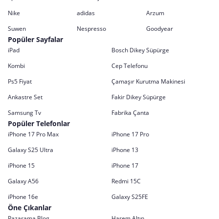
Nike
adidas
Arzum
Suwen
Nespresso
Goodyear
Popüler Sayfalar
iPad
Bosch Dikey Süpürge
Kombi
Cep Telefonu
Ps5 Fiyat
Çamaşır Kurutma Makinesi
Ankastre Set
Fakir Dikey Süpürge
Samsung Tv
Fabrika Çanta
Popüler Telefonlar
iPhone 17 Pro Max
iPhone 17 Pro
Galaxy S25 Ultra
iPhone 13
iPhone 15
iPhone 17
Galaxy A56
Redmi 15C
iPhone 16e
Galaxy S25FE
Öne Çıkanlar
Pazarama Blog
Harem Altın