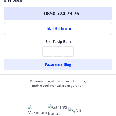
Bize Ulaşın
0850 724 79 76
İhlal Bildirimi
Bizi Takip Edin
Pazarama Blog
Pazarama uygulamasını ücretsiz indir,
mobile özel avantajlardan yararlan!