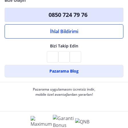
Bize Ulaşın
0850 724 79 76
İhlal Bildirimi
Bizi Takip Edin
Pazarama Blog
Pazarama uygulamasını ücretsiz indir,
mobile özel avantajlardan yararlan!