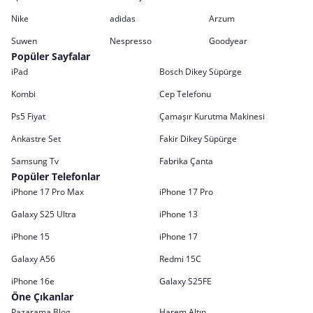
Nike
adidas
Arzum
Suwen
Nespresso
Goodyear
Popüler Sayfalar
iPad
Bosch Dikey Süpürge
Kombi
Cep Telefonu
Ps5 Fiyat
Çamaşır Kurutma Makinesi
Ankastre Set
Fakir Dikey Süpürge
Samsung Tv
Fabrika Çanta
Popüler Telefonlar
iPhone 17 Pro Max
iPhone 17 Pro
Galaxy S25 Ultra
iPhone 13
iPhone 15
iPhone 17
Galaxy A56
Redmi 15C
iPhone 16e
Galaxy S25FE
Öne Çıkanlar
Pazarama Blog
Harem Altın