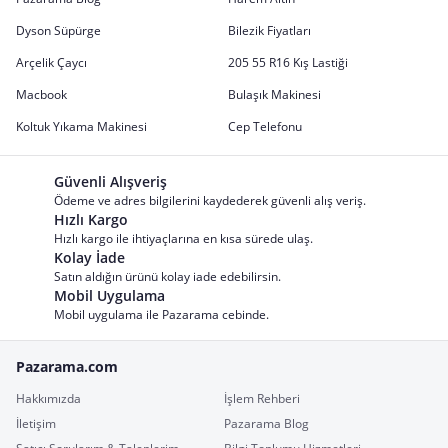
Dyson Süpürge
Bilezik Fiyatları
Arçelik Çaycı
205 55 R16 Kış Lastiği
Macbook
Bulaşık Makinesi
Koltuk Yıkama Makinesi
Cep Telefonu
Güvenli Alışveriş
Ödeme ve adres bilgilerini kaydederek güvenli alış veriş.
Hızlı Kargo
Hızlı kargo ile ihtiyaçlarına en kısa sürede ulaş.
Kolay İade
Satın aldığın ürünü kolay iade edebilirsin.
Mobil Uygulama
Mobil uygulama ile Pazarama cebinde.
Pazarama.com
Hakkımızda
İşlem Rehberi
İletişim
Pazarama Blog