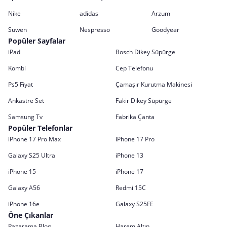
Nike
adidas
Arzum
Suwen
Nespresso
Goodyear
Popüler Sayfalar
iPad
Bosch Dikey Süpürge
Kombi
Cep Telefonu
Ps5 Fiyat
Çamaşır Kurutma Makinesi
Ankastre Set
Fakir Dikey Süpürge
Samsung Tv
Fabrika Çanta
Popüler Telefonlar
iPhone 17 Pro Max
iPhone 17 Pro
Galaxy S25 Ultra
iPhone 13
iPhone 15
iPhone 17
Galaxy A56
Redmi 15C
iPhone 16e
Galaxy S25FE
Öne Çıkanlar
Pazarama Blog
Harem Altın