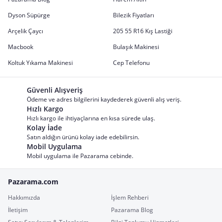
Dyson Süpürge
Bilezik Fiyatları
Arçelik Çaycı
205 55 R16 Kış Lastiği
Macbook
Bulaşık Makinesi
Koltuk Yıkama Makinesi
Cep Telefonu
Güvenli Alışveriş
Ödeme ve adres bilgilerini kaydederek güvenli alış veriş.
Hızlı Kargo
Hızlı kargo ile ihtiyaçlarına en kısa sürede ulaş.
Kolay İade
Satın aldığın ürünü kolay iade edebilirsin.
Mobil Uygulama
Mobil uygulama ile Pazarama cebinde.
Pazarama.com
Hakkımızda
İşlem Rehberi
İletişim
Pazarama Blog