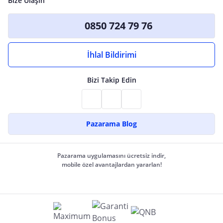
Bize Ulaşın
0850 724 79 76
İhlal Bildirimi
Bizi Takip Edin
Pazarama Blog
Pazarama uygulamasını ücretsiz indir,
mobile özel avantajlardan yararlan!