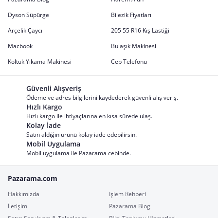
Dyson Süpürge
Bilezik Fiyatları
Arçelik Çaycı
205 55 R16 Kış Lastiği
Macbook
Bulaşık Makinesi
Koltuk Yıkama Makinesi
Cep Telefonu
Güvenli Alışveriş
Ödeme ve adres bilgilerini kaydederek güvenli alış veriş.
Hızlı Kargo
Hızlı kargo ile ihtiyaçlarına en kısa sürede ulaş.
Kolay İade
Satın aldığın ürünü kolay iade edebilirsin.
Mobil Uygulama
Mobil uygulama ile Pazarama cebinde.
Pazarama.com
Hakkımızda
İşlem Rehberi
İletişim
Pazarama Blog