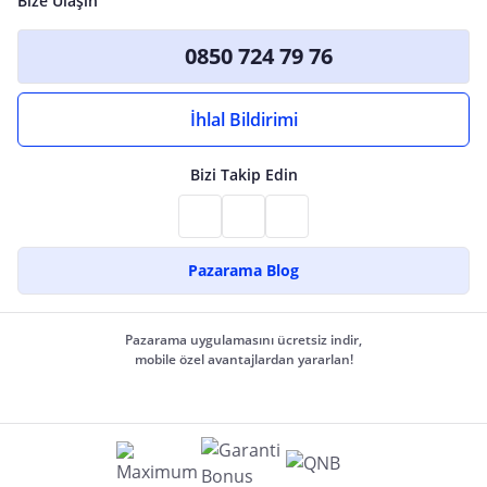
Bize Ulaşın
0850 724 79 76
İhlal Bildirimi
Bizi Takip Edin
Pazarama Blog
Pazarama uygulamasını ücretsiz indir,
mobile özel avantajlardan yararlan!