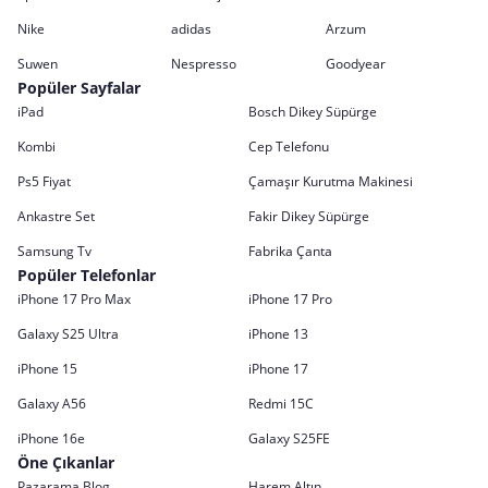
Nike
adidas
Arzum
Suwen
Nespresso
Goodyear
Popüler Sayfalar
iPad
Bosch Dikey Süpürge
Kombi
Cep Telefonu
Ps5 Fiyat
Çamaşır Kurutma Makinesi
Ankastre Set
Fakir Dikey Süpürge
Samsung Tv
Fabrika Çanta
Popüler Telefonlar
iPhone 17 Pro Max
iPhone 17 Pro
Galaxy S25 Ultra
iPhone 13
iPhone 15
iPhone 17
Galaxy A56
Redmi 15C
iPhone 16e
Galaxy S25FE
Öne Çıkanlar
Pazarama Blog
Harem Altın