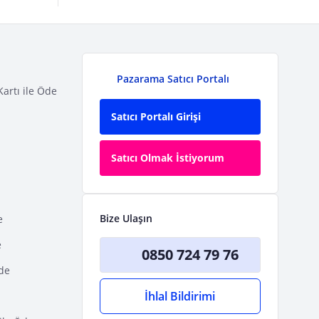
Pazarama Satıcı Portalı
Kartı ile Öde
Satıcı Portalı Girişi
Satıcı Olmak İstiyorum
Bize Ulaşın
e
e
0850 724 79 76
Öde
İhlal Bildirimi