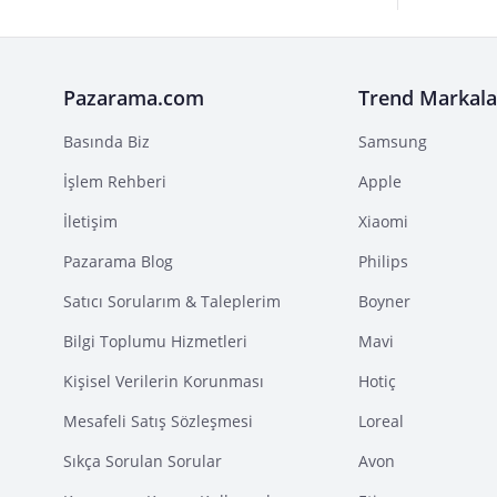
Pazarama.com
Trend Markala
Basında Biz
Samsung
İşlem Rehberi
Apple
İletişim
Xiaomi
Pazarama Blog
Philips
Satıcı Sorularım & Taleplerim
Boyner
Bilgi Toplumu Hizmetleri
Mavi
Kişisel Verilerin Korunması
Hotiç
Mesafeli Satış Sözleşmesi
Loreal
Sıkça Sorulan Sorular
Avon