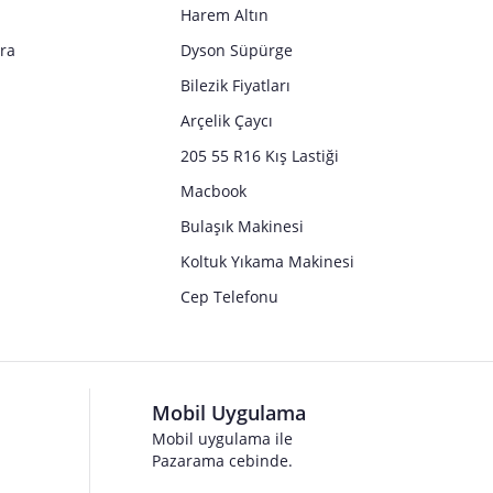
Harem Altın
tra
Dyson Süpürge
Bilezik Fiyatları
Arçelik Çaycı
205 55 R16 Kış Lastiği
Macbook
Bulaşık Makinesi
Koltuk Yıkama Makinesi
Cep Telefonu
Mobil Uygulama
Mobil uygulama ile
Pazarama cebinde.