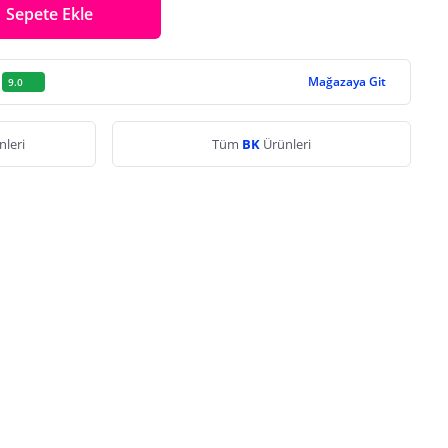
Sepete Ekle
Mağazaya Git
9.0
nleri
Tüm
BK
Ürünleri