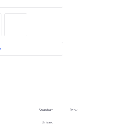
r
Standart
Renk
Unisex