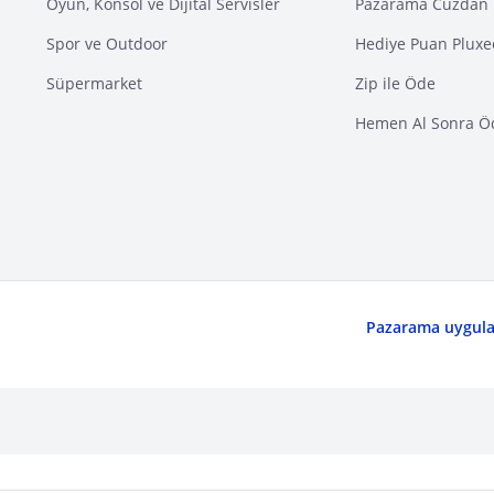
Oyun, Konsol ve Dijital Servisler
Pazarama Cüzdan 
Spor ve Outdoor
Hediye Puan Pluxe
Süpermarket
Zip ile Öde
Hemen Al Sonra Ö
Pazarama uygulam