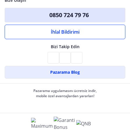
Bize Ulaşın
0850 724 79 76
İhlal Bildirimi
Bizi Takip Edin
Pazarama Blog
Pazarama uygulamasını ücretsiz indir,
mobile özel avantajlardan yararlan!