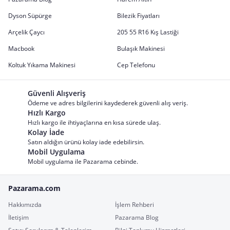
Dyson Süpürge
Bilezik Fiyatları
Arçelik Çaycı
205 55 R16 Kış Lastiği
Macbook
Bulaşık Makinesi
Koltuk Yıkama Makinesi
Cep Telefonu
Güvenli Alışveriş
Ödeme ve adres bilgilerini kaydederek güvenli alış veriş.
Hızlı Kargo
Hızlı kargo ile ihtiyaçlarına en kısa sürede ulaş.
Kolay İade
Satın aldığın ürünü kolay iade edebilirsin.
Mobil Uygulama
Mobil uygulama ile Pazarama cebinde.
Pazarama.com
Hakkımızda
İşlem Rehberi
İletişim
Pazarama Blog