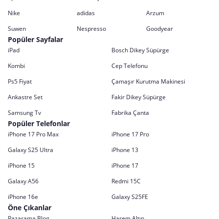
Nike
adidas
Arzum
Suwen
Nespresso
Goodyear
Popüler Sayfalar
iPad
Bosch Dikey Süpürge
Kombi
Cep Telefonu
Ps5 Fiyat
Çamaşır Kurutma Makinesi
Ankastre Set
Fakir Dikey Süpürge
Samsung Tv
Fabrika Çanta
Popüler Telefonlar
iPhone 17 Pro Max
iPhone 17 Pro
Galaxy S25 Ultra
iPhone 13
iPhone 15
iPhone 17
Galaxy A56
Redmi 15C
iPhone 16e
Galaxy S25FE
Öne Çıkanlar
Pazarama Blog
Harem Altın