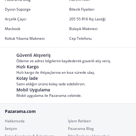
Dyson Süpürge
Bilezik Fiyatları
Arçelik Çaycı
205 55 R16 Kış Lastiği
Macbook
Bulaşık Makinesi
Koltuk Yıkama Makinesi
Cep Telefonu
Güvenli Alışveriş
Ödeme ve adres bilgilerini kaydederek güvenli alış veriş.
Hızlı Kargo
Hızlı kargo ile ihtiyaçlarına en kısa sürede ulaş.
Kolay İade
Satın aldığın ürünü kolay iade edebilirsin.
Mobil Uygulama
Mobil uygulama ile Pazarama cebinde.
Pazarama.com
Hakkımızda
İşlem Rehberi
İletişim
Pazarama Blog