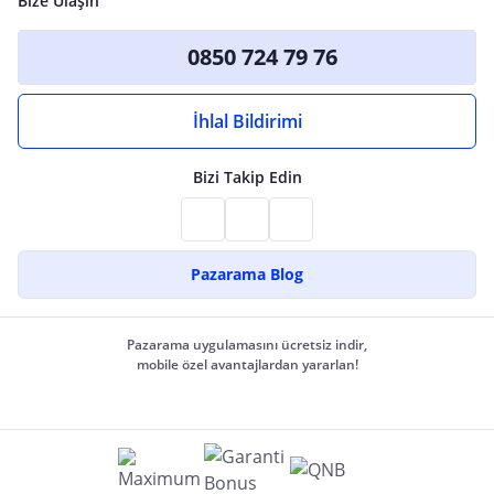
Bize Ulaşın
0850 724 79 76
İhlal Bildirimi
Bizi Takip Edin
Pazarama Blog
Pazarama uygulamasını ücretsiz indir,
mobile özel avantajlardan yararlan!