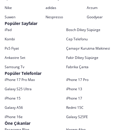
Nike
adidas
Arzum
Suwen
Nespresso
Goodyear
Popüler Sayfalar
iPad
Bosch Dikey Süpürge
Kombi
Cep Telefonu
Ps5 Fiyat
Çamaşır Kurutma Makinesi
Ankastre Set
Fakir Dikey Süpürge
Samsung Tv
Fabrika Çanta
Popüler Telefonlar
iPhone 17 Pro Max
iPhone 17 Pro
Galaxy S25 Ultra
iPhone 13
iPhone 15
iPhone 17
Galaxy A56
Redmi 15C
iPhone 16e
Galaxy S25FE
Öne Çıkanlar
Pazarama Blog
Harem Altın