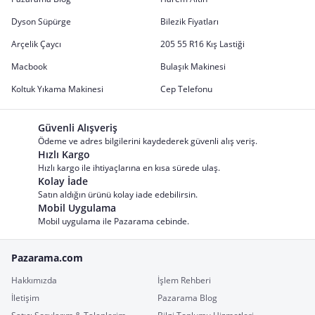
Dyson Süpürge
Bilezik Fiyatları
Arçelik Çaycı
205 55 R16 Kış Lastiği
Macbook
Bulaşık Makinesi
Koltuk Yıkama Makinesi
Cep Telefonu
Güvenli Alışveriş
Ödeme ve adres bilgilerini kaydederek güvenli alış veriş.
Hızlı Kargo
Hızlı kargo ile ihtiyaçlarına en kısa sürede ulaş.
Kolay İade
Satın aldığın ürünü kolay iade edebilirsin.
Mobil Uygulama
Mobil uygulama ile Pazarama cebinde.
Pazarama.com
Hakkımızda
İşlem Rehberi
İletişim
Pazarama Blog