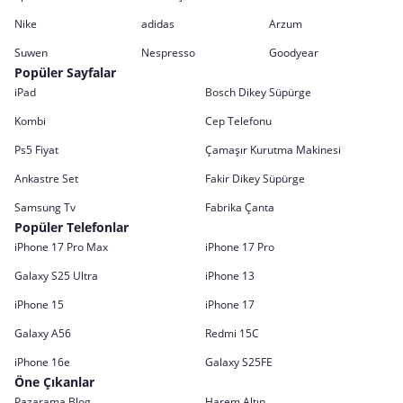
Nike
adidas
Arzum
Suwen
Nespresso
Goodyear
Popüler Sayfalar
iPad
Bosch Dikey Süpürge
Kombi
Cep Telefonu
Ps5 Fiyat
Çamaşır Kurutma Makinesi
Ankastre Set
Fakir Dikey Süpürge
Samsung Tv
Fabrika Çanta
Popüler Telefonlar
iPhone 17 Pro Max
iPhone 17 Pro
Galaxy S25 Ultra
iPhone 13
iPhone 15
iPhone 17
Galaxy A56
Redmi 15C
iPhone 16e
Galaxy S25FE
Öne Çıkanlar
Pazarama Blog
Harem Altın