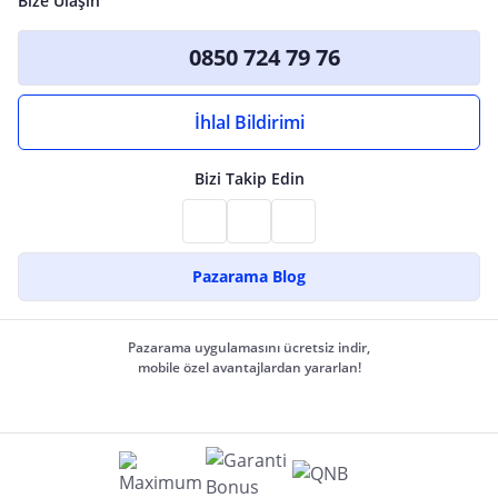
Bize Ulaşın
0850 724 79 76
İhlal Bildirimi
Bizi Takip Edin
Pazarama Blog
Pazarama uygulamasını ücretsiz indir,
mobile özel avantajlardan yararlan!