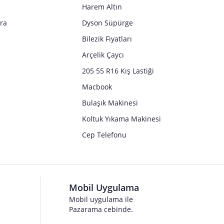
Harem Altın
tra
Dyson Süpürge
Bilezik Fiyatları
Arçelik Çaycı
205 55 R16 Kış Lastiği
Macbook
Bulaşık Makinesi
Koltuk Yıkama Makinesi
Cep Telefonu
Mobil Uygulama
Mobil uygulama ile
Pazarama cebinde.