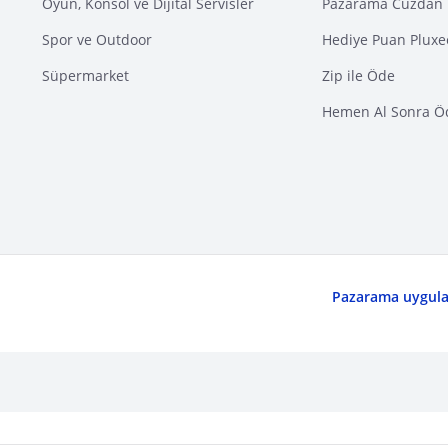
Oyun, Konsol ve Dijital Servisler
Pazarama Cüzdan 
Spor ve Outdoor
Hediye Puan Pluxe
Süpermarket
Zip ile Öde
Hemen Al Sonra Ö
Pazarama uygulam