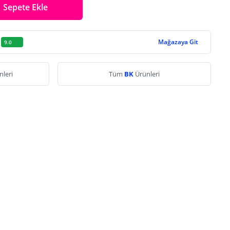
Sepete Ekle
Mağazaya Git
9.0
nleri
Tüm
BK
Ürünleri