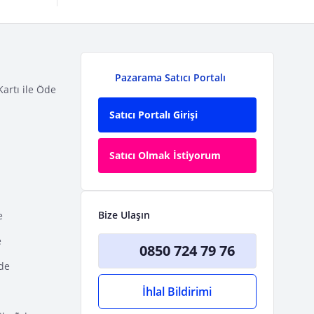
Pazarama Satıcı Portalı
Kartı ile Öde
Satıcı Portalı Girişi
Satıcı Olmak İstiyorum
Bize Ulaşın
e
e
0850 724 79 76
Öde
İhlal Bildirimi