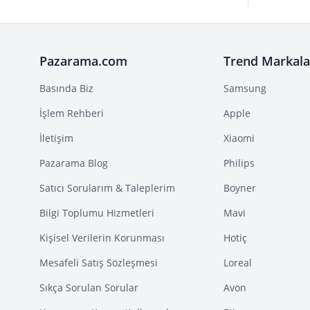
Pazarama.com
Trend Markala
Basında Biz
Samsung
İşlem Rehberi
Apple
İletişim
Xiaomi
Pazarama Blog
Philips
Satıcı Sorularım & Taleplerim
Boyner
Bilgi Toplumu Hizmetleri
Mavi
Kişisel Verilerin Korunması
Hotiç
Mesafeli Satış Sözleşmesi
Loreal
Sıkça Sorulan Sorular
Avon