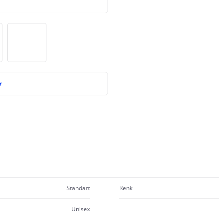
r
Standart
Renk
Unisex