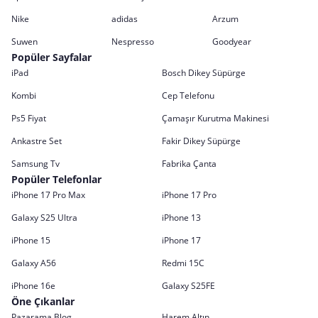
Nike
adidas
Arzum
Suwen
Nespresso
Goodyear
Popüler Sayfalar
iPad
Bosch Dikey Süpürge
Kombi
Cep Telefonu
Ps5 Fiyat
Çamaşır Kurutma Makinesi
Ankastre Set
Fakir Dikey Süpürge
Samsung Tv
Fabrika Çanta
Popüler Telefonlar
iPhone 17 Pro Max
iPhone 17 Pro
Galaxy S25 Ultra
iPhone 13
iPhone 15
iPhone 17
Galaxy A56
Redmi 15C
iPhone 16e
Galaxy S25FE
Öne Çıkanlar
Pazarama Blog
Harem Altın