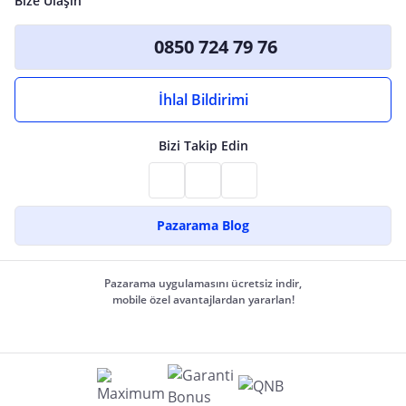
Bize Ulaşın
0850 724 79 76
İhlal Bildirimi
Bizi Takip Edin
Pazarama Blog
Pazarama uygulamasını ücretsiz indir,
mobile özel avantajlardan yararlan!