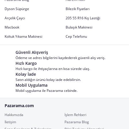
Dyson Süpürge
Bilezik Fiyatları
Arçelik Çaycı
205 55 R16 Kış Lastiği
Macbook
Bulaşık Makinesi
Koltuk Yıkama Makinesi
Cep Telefonu
Güvenli Alışveriş
Ödeme ve adres bilgilerini kaydederek güvenli alış veriş.
Hızlı Kargo
Hızlı kargo ile ihtiyaçlarına en kısa sürede ulaş.
Kolay İade
Satın aldığın ürünü kolay iade edebilirsin.
Mobil Uygulama
Mobil uygulama ile Pazarama cebinde.
Pazarama.com
Hakkımızda
İşlem Rehberi
İletişim
Pazarama Blog