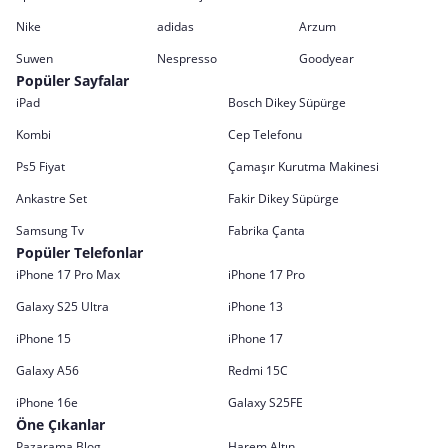
Nike
adidas
Arzum
Suwen
Nespresso
Goodyear
Popüler Sayfalar
iPad
Bosch Dikey Süpürge
Kombi
Cep Telefonu
Ps5 Fiyat
Çamaşır Kurutma Makinesi
Ankastre Set
Fakir Dikey Süpürge
Samsung Tv
Fabrika Çanta
Popüler Telefonlar
iPhone 17 Pro Max
iPhone 17 Pro
Galaxy S25 Ultra
iPhone 13
iPhone 15
iPhone 17
Galaxy A56
Redmi 15C
iPhone 16e
Galaxy S25FE
Öne Çıkanlar
Pazarama Blog
Harem Altın