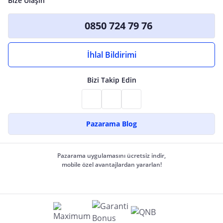
Bize Ulaşın
0850 724 79 76
İhlal Bildirimi
Bizi Takip Edin
Pazarama Blog
Pazarama uygulamasını ücretsiz indir,
mobile özel avantajlardan yararlan!