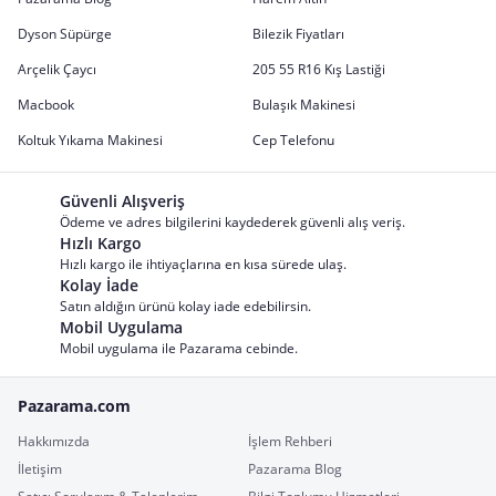
Dyson Süpürge
Bilezik Fiyatları
Arçelik Çaycı
205 55 R16 Kış Lastiği
Macbook
Bulaşık Makinesi
Koltuk Yıkama Makinesi
Cep Telefonu
Güvenli Alışveriş
Ödeme ve adres bilgilerini kaydederek güvenli alış veriş.
Hızlı Kargo
Hızlı kargo ile ihtiyaçlarına en kısa sürede ulaş.
Kolay İade
Satın aldığın ürünü kolay iade edebilirsin.
Mobil Uygulama
Mobil uygulama ile Pazarama cebinde.
Pazarama.com
Hakkımızda
İşlem Rehberi
İletişim
Pazarama Blog