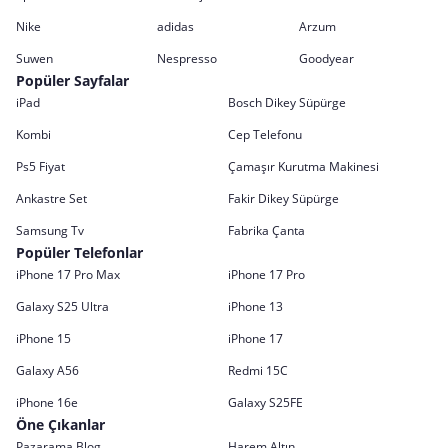
Nike
adidas
Arzum
Suwen
Nespresso
Goodyear
Popüler Sayfalar
iPad
Bosch Dikey Süpürge
Kombi
Cep Telefonu
Ps5 Fiyat
Çamaşır Kurutma Makinesi
Ankastre Set
Fakir Dikey Süpürge
Samsung Tv
Fabrika Çanta
Popüler Telefonlar
iPhone 17 Pro Max
iPhone 17 Pro
Galaxy S25 Ultra
iPhone 13
iPhone 15
iPhone 17
Galaxy A56
Redmi 15C
iPhone 16e
Galaxy S25FE
Öne Çıkanlar
Pazarama Blog
Harem Altın