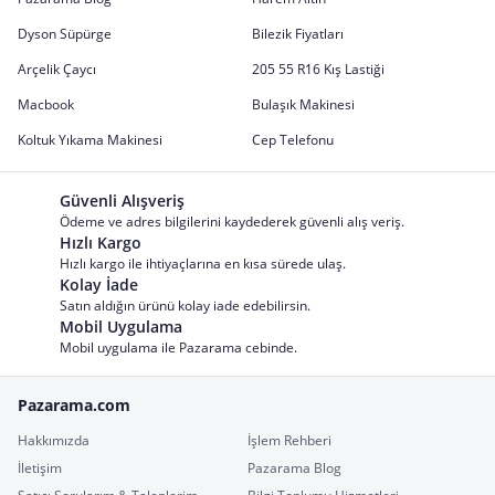
Dyson Süpürge
Bilezik Fiyatları
Arçelik Çaycı
205 55 R16 Kış Lastiği
Macbook
Bulaşık Makinesi
Koltuk Yıkama Makinesi
Cep Telefonu
Güvenli Alışveriş
Ödeme ve adres bilgilerini kaydederek güvenli alış veriş.
Hızlı Kargo
Hızlı kargo ile ihtiyaçlarına en kısa sürede ulaş.
Kolay İade
Satın aldığın ürünü kolay iade edebilirsin.
Mobil Uygulama
Mobil uygulama ile Pazarama cebinde.
Pazarama.com
Hakkımızda
İşlem Rehberi
İletişim
Pazarama Blog