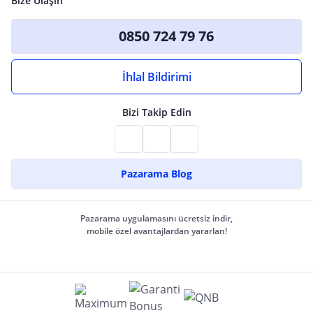
Bize Ulaşın
0850 724 79 76
İhlal Bildirimi
Bizi Takip Edin
Pazarama Blog
Pazarama uygulamasını ücretsiz indir,
mobile özel avantajlardan yararlan!