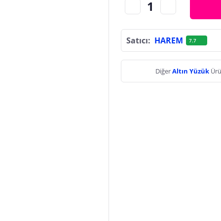
Satıcı:
HAREM
7.7
Diğer
Altın Yüzük
Ürü