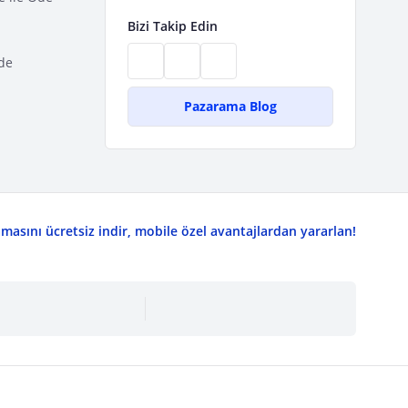
Bizi Takip Edin
de
Pazarama Blog
asını ücretsiz indir, mobile özel avantajlardan yararlan!