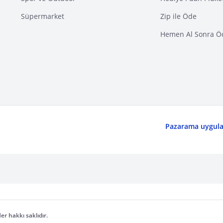
Süpermarket
Zip ile Öde
Hemen Al Sonra Ö
Pazarama uygulam
er hakkı saklıdır.