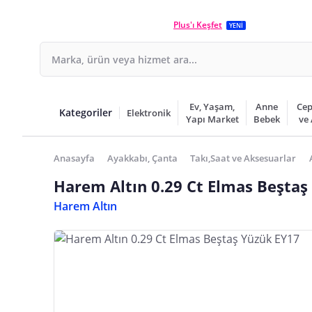
Plus'ı Keşfet
YENİ
Ev, Yaşam,
Anne
Cep
Kategoriler
Elektronik
Yapı Market
Bebek
ve
Anasayfa
Ayakkabı, Çanta
Takı,Saat ve Aksesuarlar
Harem Altın 0.29 Ct Elmas Beştaş
Harem Altın