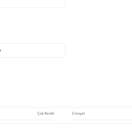
r
Çok Renkli
Cinsiyet