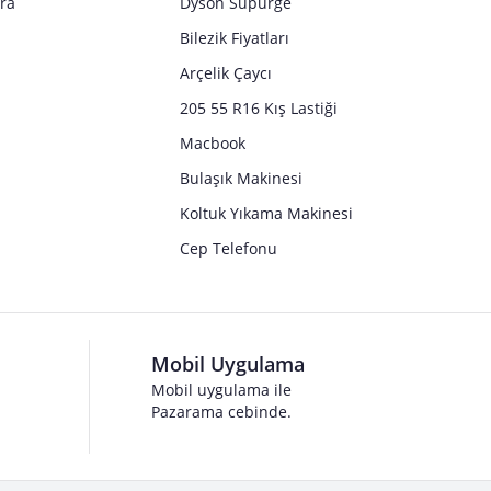
tra
Dyson Süpürge
Bilezik Fiyatları
Arçelik Çaycı
205 55 R16 Kış Lastiği
Macbook
Bulaşık Makinesi
Koltuk Yıkama Makinesi
Cep Telefonu
Mobil Uygulama
Mobil uygulama ile
Pazarama cebinde.