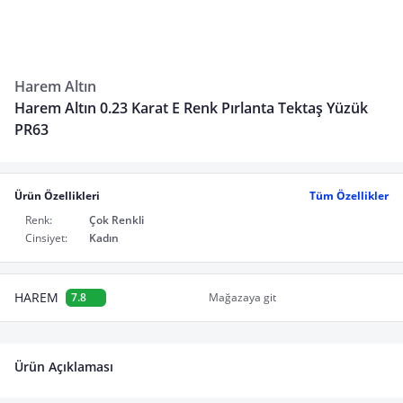
Harem Altın
Harem Altın 0.23 Karat E Renk Pırlanta Tektaş Yüzük
PR63
Ürün Özellikleri
Tüm Özellikler
Renk:
Çok Renkli
Cinsiyet:
Kadın
HAREM
7.8
Mağazaya git
Ürün Açıklaması