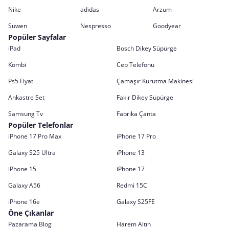
Nike
adidas
Arzum
Suwen
Nespresso
Goodyear
Popüler Sayfalar
iPad
Bosch Dikey Süpürge
Kombi
Cep Telefonu
Ps5 Fiyat
Çamaşır Kurutma Makinesi
Ankastre Set
Fakir Dikey Süpürge
Samsung Tv
Fabrika Çanta
Popüler Telefonlar
iPhone 17 Pro Max
iPhone 17 Pro
Galaxy S25 Ultra
iPhone 13
iPhone 15
iPhone 17
Galaxy A56
Redmi 15C
iPhone 16e
Galaxy S25FE
Öne Çıkanlar
Pazarama Blog
Harem Altın