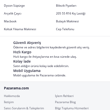
Dyson Süpürge
Bilezik Fiyatları
Arçelik Çaycı
205 55 R16 Kış Lastiği
Macbook
Bulaşık Makinesi
Koltuk Yıkama Makinesi
Cep Telefonu
Güvenli Alışveriş
Ödeme ve adres bilgilerini kaydederek güvenli alış veriş.
Hızlı Kargo
Hızlı kargo ile ihtiyaçlarına en kısa sürede ulaş.
Kolay İade
Satın aldığın ürünü kolay iade edebilirsin.
Mobil Uygulama
Mobil uygulama ile Pazarama cebinde.
Pazarama.com
Hakkımızda
İşlem Rehberi
İletişim
Pazarama Blog
Satıcı Sorularım & Taleplerim
Bilgi Toplumu Hizmetleri