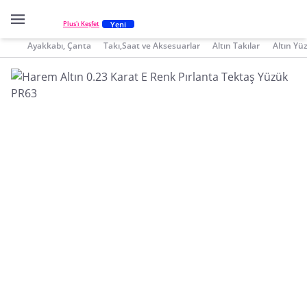
Yeni
Plus'ı Keşfet
Ayakkabı, Çanta
Takı,Saat ve Aksesuarlar
Altın Takılar
Altın Yü