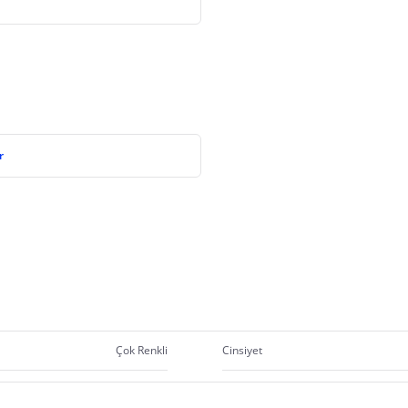
r
Çok Renkli
Cinsiyet