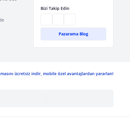
Bizi Takip Edin
de
Pazarama Blog
asını ücretsiz indir, mobile özel avantajlardan yararlan!