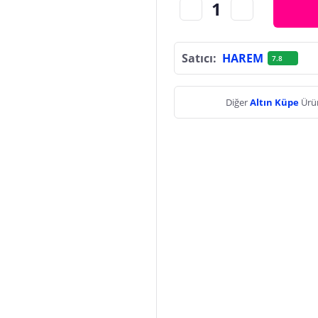
Satıcı:
HAREM
7.8
Diğer
Altın Küpe
Ürün