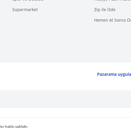
Süpermarket
Zip ile Öde
Hemen Al Sonra Ö
Pazarama uygulam
er hakkı saklıdır.