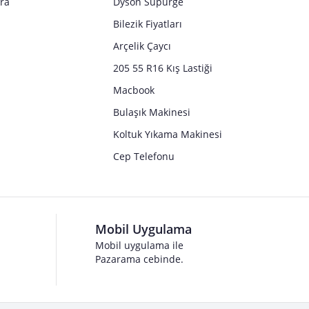
tra
Dyson Süpürge
Bilezik Fiyatları
Arçelik Çaycı
205 55 R16 Kış Lastiği
Macbook
Bulaşık Makinesi
Koltuk Yıkama Makinesi
Cep Telefonu
Mobil Uygulama
Mobil uygulama ile
Pazarama cebinde.