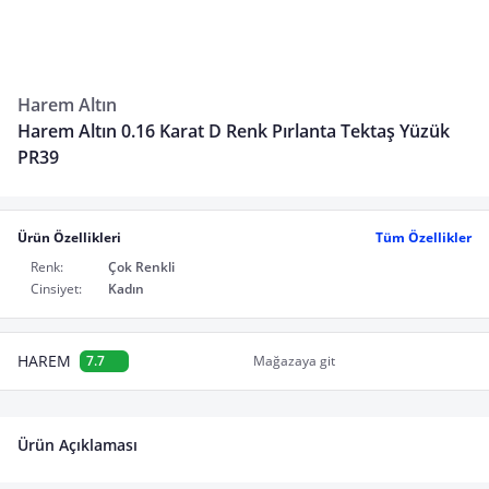
Harem Altın
Harem Altın 0.16 Karat D Renk Pırlanta Tektaş Yüzük
PR39
Ürün Özellikleri
Tüm Özellikler
Renk:
Çok Renkli
Cinsiyet:
Kadın
HAREM
7.7
Mağazaya git
Ürün Açıklaması