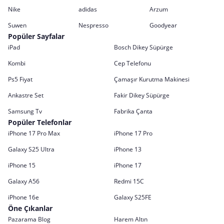
Nike
adidas
Arzum
Suwen
Nespresso
Goodyear
Popüler Sayfalar
iPad
Bosch Dikey Süpürge
Kombi
Cep Telefonu
Ps5 Fiyat
Çamaşır Kurutma Makinesi
Ankastre Set
Fakir Dikey Süpürge
Samsung Tv
Fabrika Çanta
Popüler Telefonlar
iPhone 17 Pro Max
iPhone 17 Pro
Galaxy S25 Ultra
iPhone 13
iPhone 15
iPhone 17
Galaxy A56
Redmi 15C
iPhone 16e
Galaxy S25FE
Öne Çıkanlar
Pazarama Blog
Harem Altın