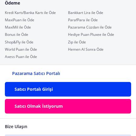
Ödeme
Kredi Kartı/Banka Kartı ile Öde
Bankkart Lira ile Öde
MaxiPuan ile Öde
ParafPara ile Öde
MaxiMil ile Öde
Pazarama Cüzdan ile Öde
Bonus ile Öde
Hediye Puan Pluxee ile Öde
Shop&Fly ile Öde
Zip ile Öde
World Puan ile Öde
Hemen Al Sonra Öde
Axess Puan ile Öde
Pazarama Satıcı Portalı
Satıcı Portalı Girişi
Satıcı Olmak İstiyorum
Bize Ulaşın