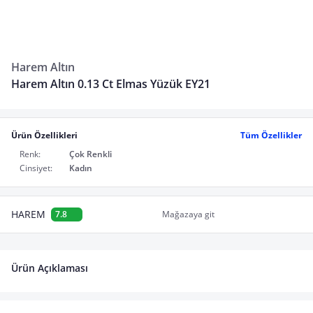
Harem Altın
Harem Altın 0.13 Ct Elmas Yüzük EY21
Ürün Özellikleri
Tüm Özellikler
Renk:
Çok Renkli
Cinsiyet:
Kadın
HAREM
7.8
Mağazaya git
Ürün Açıklaması