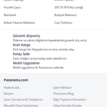
Arçelik Çaycı
205 55 R16 Kış Lastiği
Macbook
Bulaşık Makinesi
Koltuk Yıkama Makinesi
Cep Telefonu
Güvenli Alışveriş
Ödeme ve adres bilgilerini kaydederek güvenli alış veriş.
Hızlı Kargo
Hızlı kargo ile ihtiyaçlarına en kısa sürede ulaş.
Kolay İade
Satın aldığın ürünü kolay iade edebilirsin.
Mobil Uygulama
Mobil uygulama ile Pazarama cebinde.
Pazarama.com
Hakkımızda
İşlem Rehberi
İletişim
Pazarama Blog
Satıcı Sorularım & Taleplerim
Bilgi Toplumu Hizmetleri
Mesafeli Satış Sözleşmesi
Sıkça Sorulan Sorular