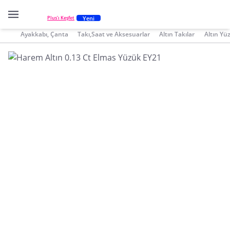
Yeni
Plus'ı Keşfet
Ayakkabı, Çanta
Takı,Saat ve Aksesuarlar
Altın Takılar
Altın Yü