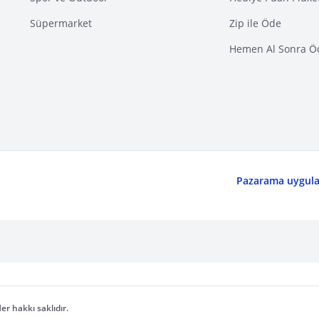
Süpermarket
Zip ile Öde
Hemen Al Sonra Ö
Pazarama uygulam
er hakkı saklıdır.