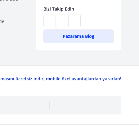
Bizi Takip Edin
de
Pazarama Blog
asını ücretsiz indir, mobile özel avantajlardan yararlan!