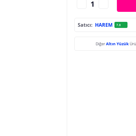
Satıcı:
HAREM
7.8
Diğer
Altın Yüzük
Ürü