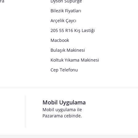
tra
Dyson Süpürge
Bilezik Fiyatları
Arçelik Çaycı
205 55 R16 Kış Lastiği
Macbook
Bulaşık Makinesi
Koltuk Yıkama Makinesi
Cep Telefonu
Mobil Uygulama
Mobil uygulama ile
Pazarama cebinde.