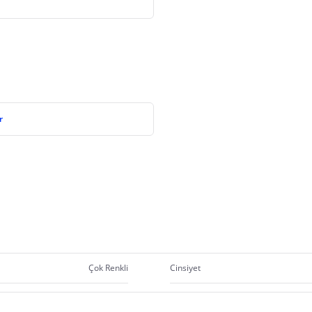
r
Çok Renkli
Cinsiyet