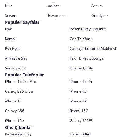
Nike
adidas
Arzum
Suwen
Nespresso
Goodyear
Popüler Sayfalar
iPad
Bosch Dikey Süpürge
Kombi
Cep Telefonu
Ps5 Fiyat
Çamaşır Kurutma Makinesi
Ankastre Set
Fakir Dikey Süpürge
Samsung Tv
Fabrika Çanta
Popüler Telefonlar
iPhone 17 Pro Max
iPhone 17 Pro
Galaxy S25 Ultra
iPhone 13
iPhone 15
iPhone 17
Galaxy A56
Redmi 15C
iPhone 16e
Galaxy S25FE
Öne Çıkanlar
Pazarama Blog
Harem Altın