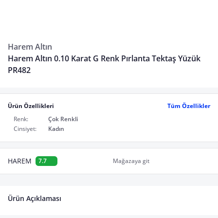
Harem Altın
Harem Altın 0.10 Karat G Renk Pırlanta Tektaş Yüzük
PR482
Ürün Özellikleri
Tüm Özellikler
Renk:
Çok Renkli
Cinsiyet:
Kadın
HAREM
7.7
Mağazaya git
Ürün Açıklaması