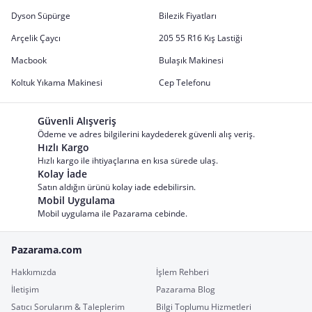
Dyson Süpürge
Bilezik Fiyatları
Arçelik Çaycı
205 55 R16 Kış Lastiği
Macbook
Bulaşık Makinesi
Koltuk Yıkama Makinesi
Cep Telefonu
Güvenli Alışveriş
Ödeme ve adres bilgilerini kaydederek güvenli alış veriş.
Hızlı Kargo
Hızlı kargo ile ihtiyaçlarına en kısa sürede ulaş.
Kolay İade
Satın aldığın ürünü kolay iade edebilirsin.
Mobil Uygulama
Mobil uygulama ile Pazarama cebinde.
Pazarama.com
Hakkımızda
İşlem Rehberi
İletişim
Pazarama Blog
Satıcı Sorularım & Taleplerim
Bilgi Toplumu Hizmetleri