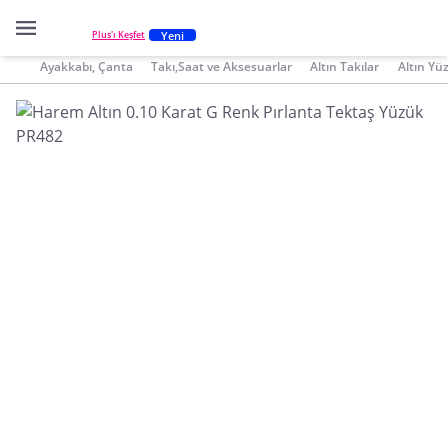
Yeni
Plus'ı Keşfet
Ayakkabı, Çanta
Takı,Saat ve Aksesuarlar
Altın Takılar
Altın Yü