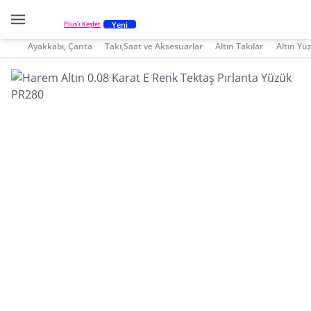
Yeni
Plus'ı Keşfet
Ayakkabı, Çanta
Takı,Saat ve Aksesuarlar
Altın Takılar
Altın Yü