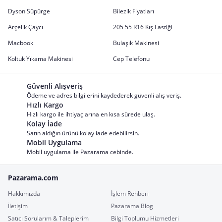
Dyson Süpürge
Bilezik Fiyatları
Arçelik Çaycı
205 55 R16 Kış Lastiği
Macbook
Bulaşık Makinesi
Koltuk Yıkama Makinesi
Cep Telefonu
Güvenli Alışveriş
Ödeme ve adres bilgilerini kaydederek güvenli alış veriş.
Hızlı Kargo
Hızlı kargo ile ihtiyaçlarına en kısa sürede ulaş.
Kolay İade
Satın aldığın ürünü kolay iade edebilirsin.
Mobil Uygulama
Mobil uygulama ile Pazarama cebinde.
Pazarama.com
Hakkımızda
İşlem Rehberi
İletişim
Pazarama Blog
Satıcı Sorularım & Taleplerim
Bilgi Toplumu Hizmetleri