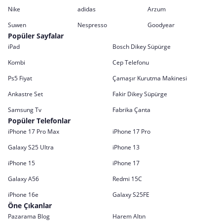
Nike
adidas
Arzum
Suwen
Nespresso
Goodyear
Popüler Sayfalar
iPad
Bosch Dikey Süpürge
Kombi
Cep Telefonu
Ps5 Fiyat
Çamaşır Kurutma Makinesi
Ankastre Set
Fakir Dikey Süpürge
Samsung Tv
Fabrika Çanta
Popüler Telefonlar
iPhone 17 Pro Max
iPhone 17 Pro
Galaxy S25 Ultra
iPhone 13
iPhone 15
iPhone 17
Galaxy A56
Redmi 15C
iPhone 16e
Galaxy S25FE
Öne Çıkanlar
Pazarama Blog
Harem Altın