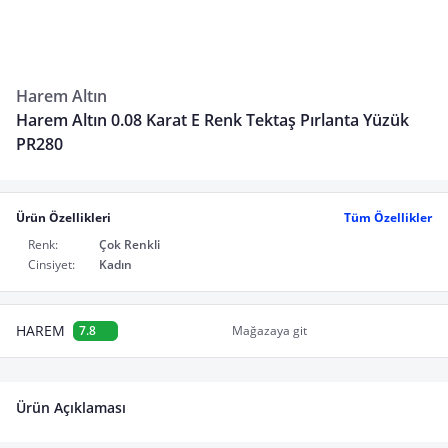
Harem Altın
Harem Altın 0.08 Karat E Renk Tektaş Pırlanta Yüzük
PR280
Ürün Özellikleri
Tüm Özellikler
Renk:
Çok Renkli
Cinsiyet:
Kadın
HAREM
7.8
Mağazaya git
Ürün Açıklaması