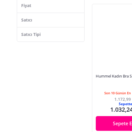
Fiyat
Jack Wolfskin
Satıcı
Satıcı Tipi
Hummel Kadın Bra S
Son 10 Günün En 
1.172,99
Sepett
1.032,2
Sepete E