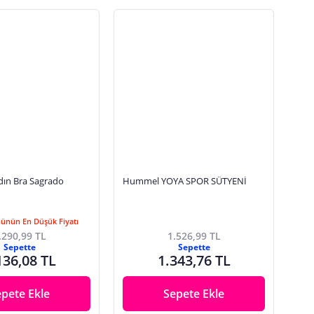
ın Bra Sagrado
Hummel YOYA SPOR SÜTYENİ
Günün En Düşük Fiyatı
.290,99 TL
1.526,99 TL
Sepette
Sepette
136,08 TL
1.343,76 TL
epete Ekle
Sepete Ekle