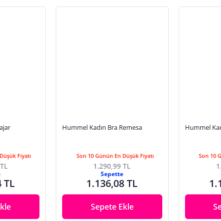
ajar
Hummel Kadın Bra Remesa
Hummel Kad
Düşük Fiyatı
Son 10 Günün En Düşük Fiyatı
Son 10 
 TL
1.290,99 TL
1
e
Sepette
4 TL
1.136,08 TL
1.
kle
Sepete Ekle
S