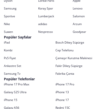
Dyson
Loreal Paris
Apple
Samsung
Koray Spor
Lenovo
Sportive
Lumberjack
Salomon
Nike
adidas
Arzum
Suwen
Nespresso
Goodyear
Popüler Sayfalar
iPad
Bosch Dikey Süpürge
Kombi
Cep Telefonu
Ps5 Fiyat
Çamaşır Kurutma Makinesi
Ankastre Set
Fakir Dikey Süpürge
Samsung Tv
Fabrika Çanta
Popüler Telefonlar
iPhone 17 Pro Max
iPhone 17 Pro
Galaxy S25 Ultra
iPhone 13
iPhone 15
iPhone 17
Galaxy A56
Redmi 15C