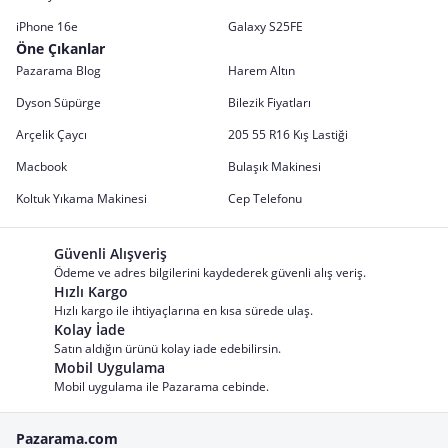
iPhone 16e
Galaxy S25FE
Öne Çıkanlar
Pazarama Blog
Harem Altın
Dyson Süpürge
Bilezik Fiyatları
Arçelik Çaycı
205 55 R16 Kış Lastiği
Macbook
Bulaşık Makinesi
Koltuk Yıkama Makinesi
Cep Telefonu
Güvenli Alışveriş
Ödeme ve adres bilgilerini kaydederek güvenli alış veriş.
Hızlı Kargo
Hızlı kargo ile ihtiyaçlarına en kısa sürede ulaş.
Kolay İade
Satın aldığın ürünü kolay iade edebilirsin.
Mobil Uygulama
Mobil uygulama ile Pazarama cebinde.
Pazarama.com