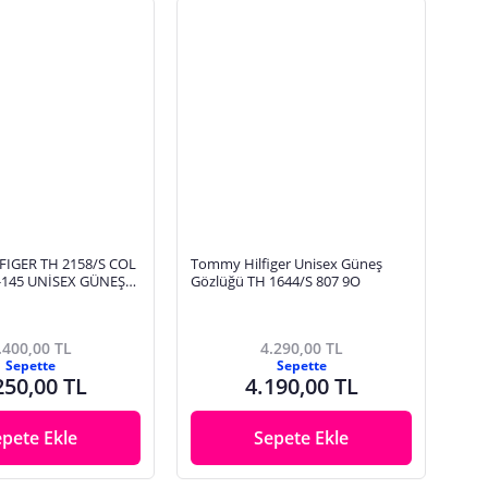
IGER TH 2158/S COL
Tommy Hilfiger Unisex Güneş
8-145 UNİSEX GÜNEŞ
Gözlüğü TH 1644/S 807 9O
.400,00 TL
4.290,00 TL
Sepette
Sepette
250,00 TL
4.190,00 TL
epete Ekle
Sepete Ekle