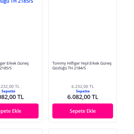
ger Erkek Güneş
Tommy Hilfiger Yeşil Erkek Güneş
2185/S
Gözlüğü TH 2184/S
.232,00 TL
6.232,00 TL
Sepette
Sepette
082,00 TL
6.082,00 TL
epete Ekle
Sepete Ekle