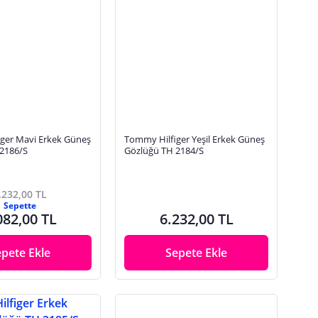
ger Mavi Erkek Güneş
Tommy Hilfiger Yeşil Erkek Güneş
2186/S
Gözlüğü TH 2184/S
.232,00 TL
Sepette
082,00 TL
6.232,00 TL
epete Ekle
Sepete Ekle