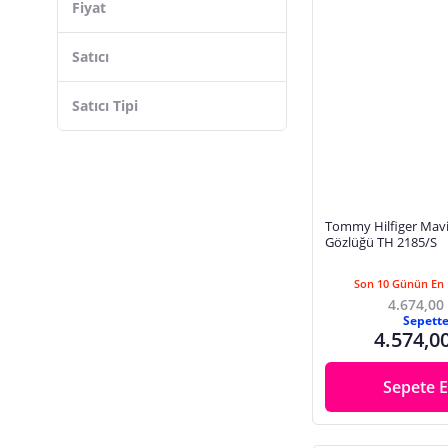
Fiyat
Satıcı
Satıcı Tipi
Tommy Hilfiger Mav
Gözlüğü TH 2185/S
Son 10 Günün En 
4.674,00
Sepett
4.574,0
Sepete E