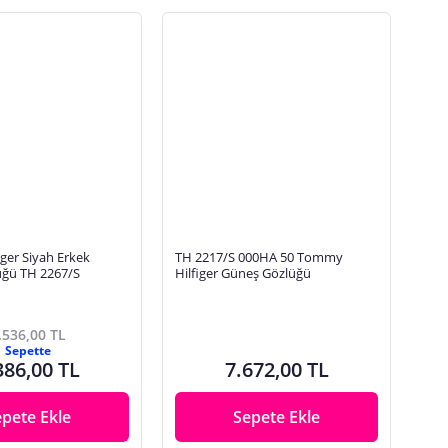
ger Siyah Erkek
TH 2217/S 000HA 50 Tommy
ğü TH 2267/S
Hilfiger Güneş Gözlüğü
.536,00 TL
Sepette
386,00 TL
7.672,00 TL
epete Ekle
Sepete Ekle