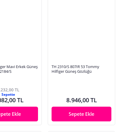
ger Mavi Erkek Güneş
TH 2310/S 807IR 53 Tommy
2184/S
Hilfiger Güneş Gözlüğü
.232,00 TL
Sepette
082,00 TL
8.946,00 TL
epete Ekle
Sepete Ekle