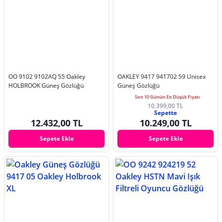
OO 9102 9102AQ 55 Oakley
OAKLEY 9417 941702 59 Unisex
HOLBROOK Güneş Gözlüğü
Güneş Gözlüğü
Son 10 Günün En Düşük Fiyatı
10.399,00 TL
Sepette
12.432,00 TL
10.249,00 TL
Sepete Ekle
Sepete Ekle