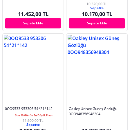
10.320,00 TL
Sepette
11.452,00 TL
10.170,00 TL
Sepete Ekle
Sepete Ekle
0OO9533 953306 54*21*142
Oakley Unisex Güneş Gözlüğü
0OO948356948304
Son 10 Günün En Düşük Fiyatı
11.600,00 TL
Sepette