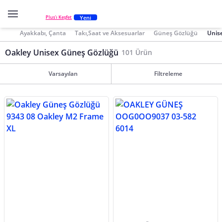
Yeni
Plus'ı Keşfet
Ayakkabı, Çanta
Takı,Saat ve Aksesuarlar
Güneş Gözlüğü
Unis
Oakley Unisex Güneş Gözlüğü
101 Ürün
Varsayılan
Filtreleme