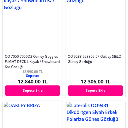
OO 7050 7050D2 Oakley Goggles
OO 9288 928809 57 Oakley SIELO
FLIGHT DECK L Kayak / Snowboard
Güneş Gözlüğü
Kar Gözlüğü
12.990,00 TL
Sepette
12.840,00 TL
12.306,00 TL
Sepete Ekle
Sepete Ekle