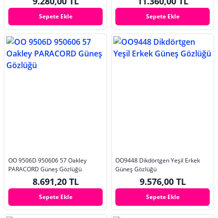
9.280,00 TL
11.360,00 TL
Sepete Ekle
Sepete Ekle
OO 9506D 950606 57 Oakley
OO9448 Dikdörtgen Yeşil Erkek
PARACORD Güneş Gözlüğü
Güneş Gözlüğü
8.691,20 TL
9.576,00 TL
Sepete Ekle
Sepete Ekle