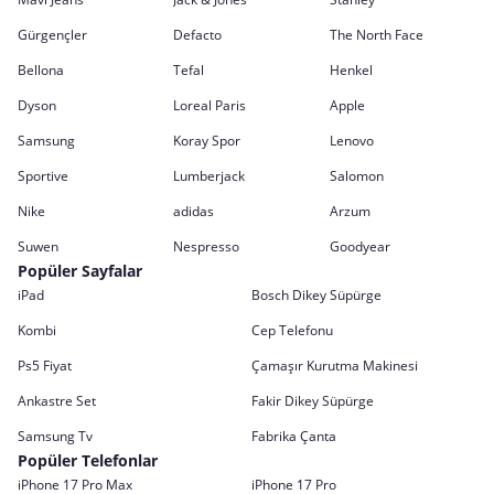
Gürgençler
Defacto
The North Face
Bellona
Tefal
Henkel
Dyson
Loreal Paris
Apple
Samsung
Koray Spor
Lenovo
Sportive
Lumberjack
Salomon
Nike
adidas
Arzum
Suwen
Nespresso
Goodyear
Popüler Sayfalar
iPad
Bosch Dikey Süpürge
Kombi
Cep Telefonu
Ps5 Fiyat
Çamaşır Kurutma Makinesi
Ankastre Set
Fakir Dikey Süpürge
Samsung Tv
Fabrika Çanta
Popüler Telefonlar
iPhone 17 Pro Max
iPhone 17 Pro