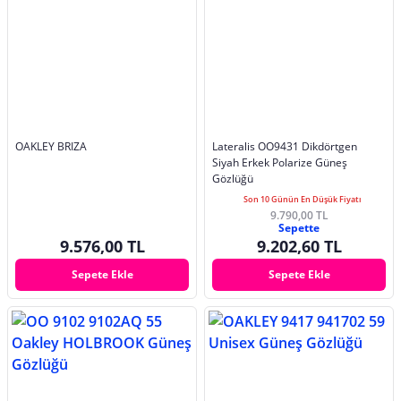
OAKLEY BRIZA
Lateralis OO9431 Dikdörtgen
Siyah Erkek Polarize Güneş
Gözlüğü
Son 10 Günün En Düşük Fiyatı
9.790,00 TL
Sepette
9.576,00 TL
9.202,60 TL
Sepete Ekle
Sepete Ekle