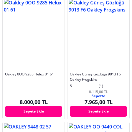
Oakley 0OO 9285 Helux 01 61
Oakley Güneş Gözlüğü 9013 F6
Oakley Frogskins
5
(1)
8.115,00 TL
Sepette
8.000,00 TL
7.965,00 TL
Sepete Ekle
Sepete Ekle