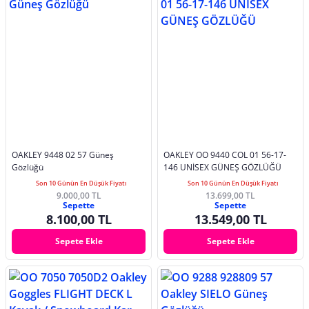
OAKLEY 9448 02 57 Güneş
OAKLEY OO 9440 COL 01 56-17-
Gözlüğü
146 UNİSEX GÜNEŞ GÖZLÜĞÜ
Son 10 Günün En Düşük Fiyatı
Son 10 Günün En Düşük Fiyatı
9.000,00 TL
13.699,00 TL
Sepette
Sepette
8.100,00 TL
13.549,00 TL
Sepete Ekle
Sepete Ekle