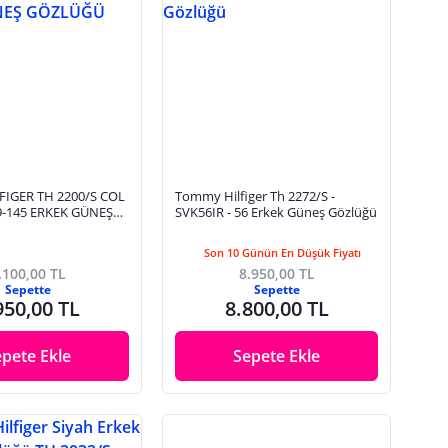
IGER TH 2200/S COL
Tommy Hilfiger Th 2272/S -
9-145 ERKEK GÜNEŞ
SVK56IR - 56 Erkek Güneş Gözlüğü
Son 10 Günün En Düşük Fiyatı
.100,00 TL
8.950,00 TL
Sepette
Sepette
950,00 TL
8.800,00 TL
epete Ekle
Sepete Ekle