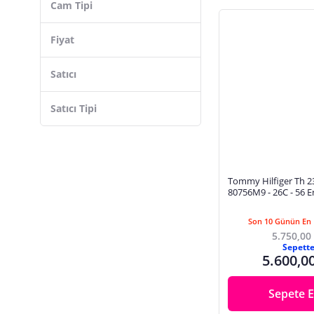
Cam Tipi
Fiyat
Satıcı
Satıcı Tipi
Tommy Hilfiger Th 2
80756M9 - 26C - 56 
Gözlüğü
Son 10 Günün En 
5.750,00
Sepett
5.600,0
Sepete E