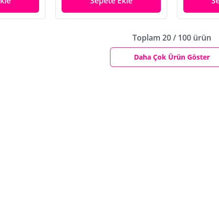
kle
Sepete Ekle
S
Toplam 20 / 100 ürün
Daha Çok Ürün Göster