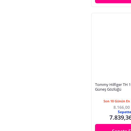
Tommy Hilfiger TH 1
Güneş Gözlüğü
Son 10 Günün En 
8.166,00
Sepett
7.839,3