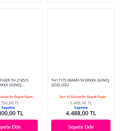
IGER TH 2185/S
TH1717S 08AM9 59 ERKEK GÜNEŞ
ERKEK GÜNEŞ
GÖZLÜĞÜ
Günün En Düşük Fiyatı
Son 10 Günün En Düşük Fiyatı
.750,00 TL
5.488,00 TL
Sepette
Sepette
300,00 TL
4.488,00 TL
epete Ekle
Sepete Ekle