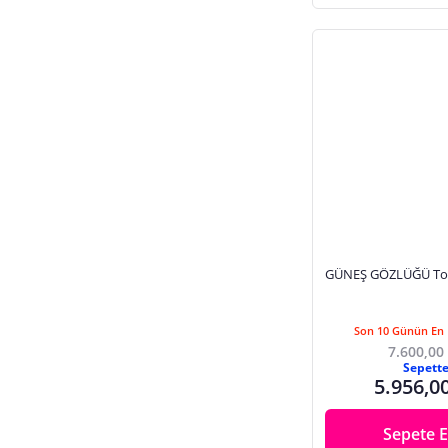
GÜNEŞ GÖZLÜĞÜ Tom
Son 10 Günün En 
7.600,00
Sepett
5.956,0
Sepete E