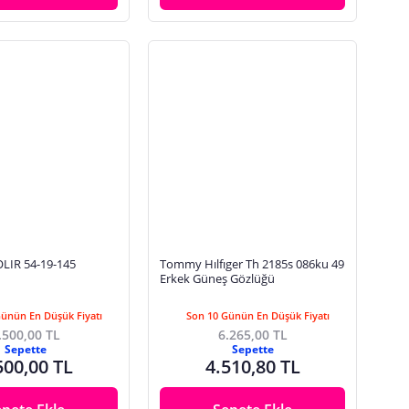
LIR 54-19-145
Tommy Hılfıger Th 2185s 086ku 49
Erkek Güneş Gözlüğü
Günün En Düşük Fiyatı
Son 10 Günün En Düşük Fiyatı
.500,00 TL
6.265,00 TL
Sepette
Sepette
500,00 TL
4.510,80 TL