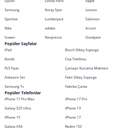
Dyson
Loreal Paris
Apple
Samsung
Koray Spor
Lenovo
Sportive
Lumberjack
Salomon
Nike
adidas
Arzum
Suwen
Nespresso
Goodyear
Popüler Sayfalar
iPad
Bosch Dikey Süpürge
Kombi
Cep Telefonu
Ps5 Fiyat
Çamaşır Kurutma Makinesi
Ankastre Set
Fakir Dikey Süpürge
Samsung Tv
Fabrika Çanta
Popüler Telefonlar
iPhone 17 Pro Max
iPhone 17 Pro
Galaxy S25 Ultra
iPhone 13
iPhone 15
iPhone 17
Galaxy A56
Redmi 15C