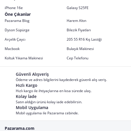
iPhone 16e
Galaxy S25FE
Öne Çıkanlar
Pazarama Blog
Harem Altın
Dyson Süpürge
Bilezik Fiyatları
Arçelik Çaycı
205 55 R16 Kış Lastiği
Macbook
Bulaşık Makinesi
Koltuk Yıkama Makinesi
Cep Telefonu
Güvenli Alışveriş
Ödeme ve adres bilgilerini kaydederek güvenli alış veriş.
Hızlı Kargo
Hızlı kargo ile ihtiyaçlarına en kısa sürede ulaş.
Kolay İade
Satın aldığın ürünü kolay iade edebilirsin.
Mobil Uygulama
Mobil uygulama ile Pazarama cebinde.
Pazarama.com