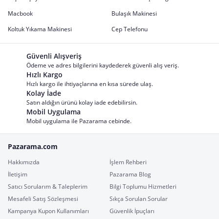
Macbook
Bulaşık Makinesi
Koltuk Yıkama Makinesi
Cep Telefonu
Güvenli Alışveriş
Ödeme ve adres bilgilerini kaydederek güvenli alış veriş.
Hızlı Kargo
Hızlı kargo ile ihtiyaçlarına en kısa sürede ulaş.
Kolay İade
Satın aldığın ürünü kolay iade edebilirsin.
Mobil Uygulama
Mobil uygulama ile Pazarama cebinde.
Pazarama.com
Hakkımızda
İşlem Rehberi
İletişim
Pazarama Blog
Satıcı Sorularım & Taleplerim
Bilgi Toplumu Hizmetleri
Mesafeli Satış Sözleşmesi
Sıkça Sorulan Sorular
Kampanya Kupon Kullanımları
Güvenlik İpuçları