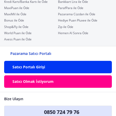
Kredi Kartı/Banka Kartı ile Öde
Bankkart Lira ile Öde
MaxiPuan ile Öde
ParafPara ile Öde
MaxiMil ile Öde
Pazarama Cüzdan ile Öde
Bonus ile Öde
Hediye Puan Pluxee ile Öde
Shop&Fly ile Öde
Zip ile Öde
World Puan ile Öde
Hemen Al Sonra Öde
Axess Puan ile Öde
Pazarama Satıcı Portalı
Satıcı Portalı Girişi
Satıcı Olmak İstiyorum
Bize Ulaşın
0850 724 79 76