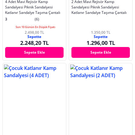
4 Adet Mavi Rejisör Kamp
2 Adet Mavi Rejisör Kamp
Sandalyesi Piknik Sandalyesi
Sandalyesi Piknik Sandalyesi
Katlanır Sandalye Taşıma Çantalı
Katlanır Sandalye Taşıma Çantalı
3
(6)
Son 10 Günün En Düşük Fiyatı
2.498,00 TL
1.350,00 TL
Sepette
Sepette
2.248,20 TL
1.296,00 TL
Sepete Ekle
Sepete Ekle