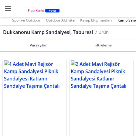
Yeni
Plus'ı Keşfet
Spor ve Outdoor
Outdoor Aktivite
Kamp Ekipmanları
Kamp Sanda
Dukkanonu Kamp Sandalyesi, Taburesi
7 Ürün
Varsayılan
Filtreleme