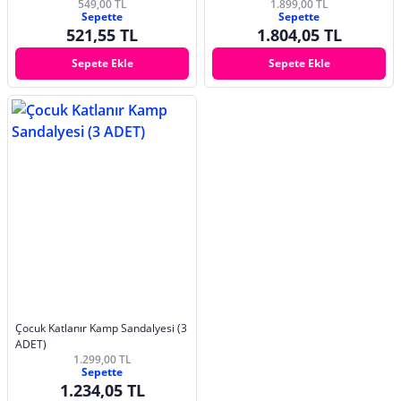
549,00 TL
1.899,00 TL
Sepette
Sepette
521,55 TL
1.804,05 TL
Sepete Ekle
Sepete Ekle
Çocuk Katlanır Kamp Sandalyesi (3
ADET)
1.299,00 TL
Sepette
1.234,05 TL