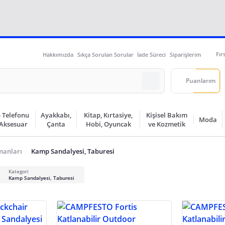
Fır
Hakkımızda
Sıkça Sorulan Sorular
İade Süreci
Siparişlerim
Puanlarım
 Telefonu
Ayakkabı,
Kitap, Kırtasiye,
Kişisel Bakım
Moda
 Aksesuar
Çanta
Hobi, Oyuncak
ve Kozmetik
manları
Kamp Sandalyesi, Taburesi
Kategori
Kamp Sandalyesi, Taburesi