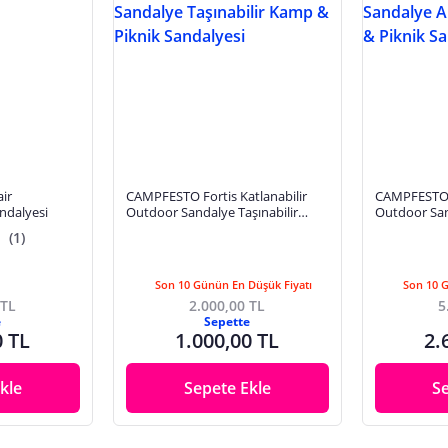
ir
CAMPFESTO Fortis Katlanabilir
CAMPFESTO 
ndalyesi
Outdoor Sandalye Taşınabilir
Outdoor San
Kamp & Piknik Sandalyesi
Kamp & Pikn
(1)
Son 10 Günün En Düşük Fiyatı
Son 10 
 TL
2.000,00 TL
5
e
Sepette
0 TL
1.000,00 TL
2.
kle
Sepete Ekle
S