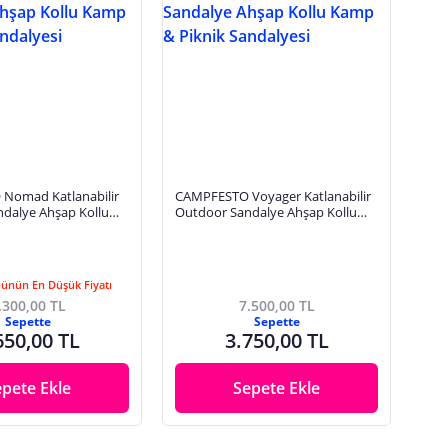
Nomad Katlanabilir
CAMPFESTO Voyager Katlanabilir
dalye Ahşap Kollu
Outdoor Sandalye Ahşap Kollu
ik Sandalyesi
Kamp & Piknik Sandalyesi
Günün En Düşük Fiyatı
.300,00 TL
7.500,00 TL
Sepette
Sepette
650,00 TL
3.750,00 TL
epete Ekle
Sepete Ekle