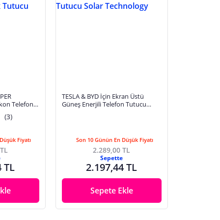
İPER
TESLA & BYD İçin Ekran Üstü
ikon Telefon
Güneş Enerjili Telefon Tutucu
Solar Technology
(3)
Düşük Fiyatı
Son 10 Günün En Düşük Fiyatı
 TL
2.289,00 TL
e
Sepette
4 TL
2.197,44 TL
kle
Sepete Ekle