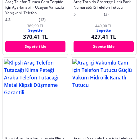
Araç Telefon Tutucu Cam Torpido
Araç Torpido Gösterge Üstü Park
Için Ayarlanabilir Uzayan Vantuzlu
Numaratörlü Telefon Tutucu
Yapışkanlı Telefon
5
(2)
4.3
(12)
389,90 TL
449,90 TL
Sepette
Sepette
370,41 TL
427,41 TL
Sepete Ekle
Sepete Ekle
Klipsli Araç Telefon Tutacağı Klima
Araç içi Vakumlu Cam için Telefon