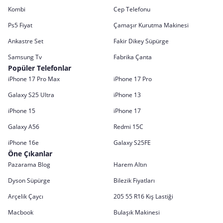
Kombi
Cep Telefonu
Ps5 Fiyat
Çamaşır Kurutma Makinesi
Ankastre Set
Fakir Dikey Süpürge
Samsung Tv
Fabrika Çanta
Popüler Telefonlar
iPhone 17 Pro Max
iPhone 17 Pro
Galaxy S25 Ultra
iPhone 13
iPhone 15
iPhone 17
Galaxy A56
Redmi 15C
iPhone 16e
Galaxy S25FE
Öne Çıkanlar
Pazarama Blog
Harem Altın
Dyson Süpürge
Bilezik Fiyatları
Arçelik Çaycı
205 55 R16 Kış Lastiği
Macbook
Bulaşık Makinesi