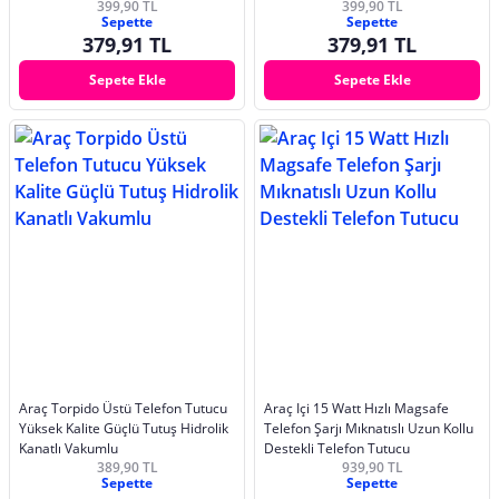
399,90 TL
399,90 TL
Sepette
Sepette
379,91 TL
379,91 TL
Sepete Ekle
Sepete Ekle
Araç Torpido Üstü Telefon Tutucu
Araç Içi 15 Watt Hızlı Magsafe
Yüksek Kalite Güçlü Tutuş Hidrolik
Telefon Şarjı Mıknatıslı Uzun Kollu
Kanatlı Vakumlu
Destekli Telefon Tutucu
389,90 TL
939,90 TL
Sepette
Sepette