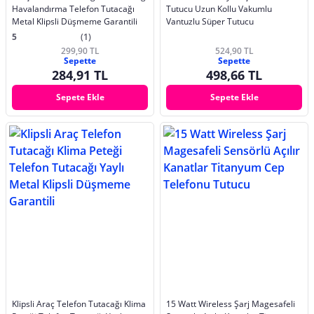
Havalandırma Telefon Tutacağı
Tutucu Uzun Kollu Vakumlu
Metal Klipsli Düşmeme Garantili
Vantuzlu Süper Tutucu
5
(1)
299,90 TL
524,90 TL
Sepette
Sepette
284,91 TL
498,66 TL
Sepete Ekle
Sepete Ekle
Klipsli Araç Telefon Tutacağı Klima
15 Watt Wireless Şarj Magesafeli