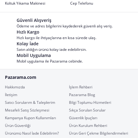
Koltuk Yıkama Makinesi
Cep Telefonu
Güvenli Alışveriş
Ödeme ve adres bilgilerini kaydederek güvenli alış veriş.
Hızlı Kargo
Hızlı kargo ile ihtiyaçlarına en kısa sürede ulaş.
Kolay İade
Satın aldığın ürünü kolay iade edebilirsin.
Mobil Uygulama
Mobil uygulama ile Pazarama cebinde.
Pazarama.com
Hakkımızda
İşlem Rehberi
İletişim
Pazarama Blog
Satıcı Sorularım & Taleplerim
Bilgi Toplumu Hizmetleri
Mesafeli Satış Sözleşmesi
Sıkça Sorulan Sorular
Kampanya Kupon Kullanımları
Güvenlik İpuçları
Ürün Güvenliği
Ürün Kurulum Rehberi
Ürünümü Nasıl İade Edebilirim?
Ürün Geri Çekme Bilgilendirmeleri