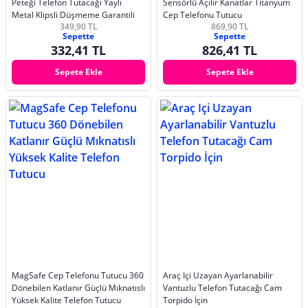
Peteği Telefon Tutacağı Yaylı
Sensörlü Açılır Kanatlar Titanyum
Metal Klipsli Düşmeme Garantili
Cep Telefonu Tutucu
349,90 TL
869,90 TL
Sepette
Sepette
332,41 TL
826,41 TL
Sepete Ekle
Sepete Ekle
MagSafe Cep Telefonu Tutucu 360
Araç Içi Uzayan Ayarlanabilir
Dönebilen Katlanır Güçlü Mıknatıslı
Vantuzlu Telefon Tutacağı Cam
Yüksek Kalite Telefon Tutucu
Torpido İçin