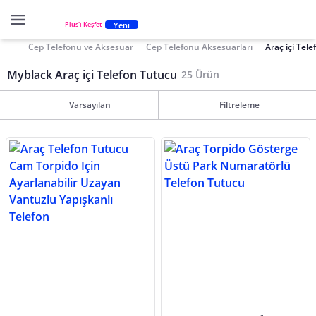
Yeni
Plus'ı Keşfet
Cep Telefonu ve Aksesuar
Cep Telefonu Aksesuarları
Araç içi Tel
Myblack Araç içi Telefon Tutucu
25 Ürün
Varsayılan
Filtreleme