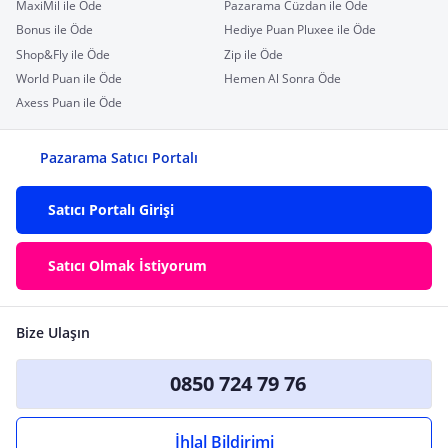
MaxiMil ile Öde
Pazarama Cüzdan ile Öde
Bonus ile Öde
Hediye Puan Pluxee ile Öde
Shop&Fly ile Öde
Zip ile Öde
World Puan ile Öde
Hemen Al Sonra Öde
Axess Puan ile Öde
Pazarama Satıcı Portalı
Satıcı Portalı Girişi
Satıcı Olmak İstiyorum
Bize Ulaşın
0850 724 79 76
İhlal Bildirimi