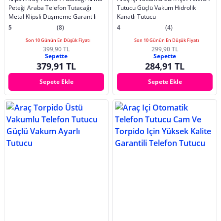
Peteği Araba Telefon Tutacağı
Tutucu Güçlü Vakum Hidrolik
Metal Klipsli Düşmeme Garantili
Kanatlı Tutucu
5
(8)
4
(4)
Son 10 Günün En Düşük Fiyatı
Son 10 Günün En Düşük Fiyatı
399,90 TL
299,90 TL
Sepette
Sepette
379,91 TL
284,91 TL
Sepete Ekle
Sepete Ekle