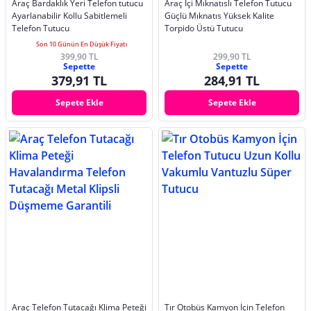
Araç Bardaklık Yeri Telefon tutucu
Araç İçi Mıknatıslı Telefon Tutucu
Ayarlanabilir Kollu Sabitlemeli
Güçlü Mıknatıs Yüksek Kalite
Telefon Tutucu
Torpido Üstü Tutucu
Son 10 Günün En Düşük Fiyatı
399,90 TL
299,90 TL
Sepette
Sepette
379,91 TL
284,91 TL
Sepete Ekle
Sepete Ekle
Araç Telefon Tutacağı Klima Peteği
Tır Otobüs Kamyon İçin Telefon