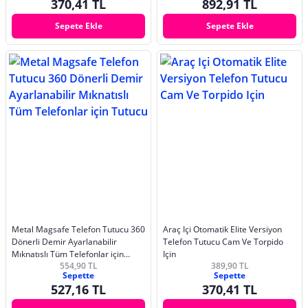
370,41 TL
892,91 TL
Sepete Ekle
Sepete Ekle
Metal Magsafe Telefon Tutucu 360
Araç Içi Otomatik Elite Versiyon
Dönerli Demir Ayarlanabilir
Telefon Tutucu Cam Ve Torpido
Mıknatıslı Tüm Telefonlar için
Için
554,90 TL
389,90 TL
Tutucu
Sepette
Sepette
527,16 TL
370,41 TL