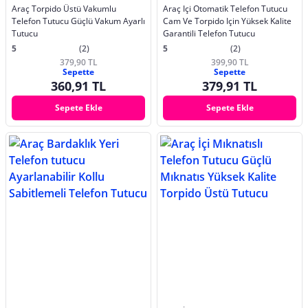
Araç Torpido Üstü Vakumlu
Araç Içi Otomatik Telefon Tutucu
Telefon Tutucu Güçlü Vakum Ayarlı
Cam Ve Torpido Için Yüksek Kalite
Tutucu
Garantili Telefon Tutucu
5
(2)
5
(2)
379,90 TL
399,90 TL
Sepette
Sepette
360,91 TL
379,91 TL
Sepete Ekle
Sepete Ekle