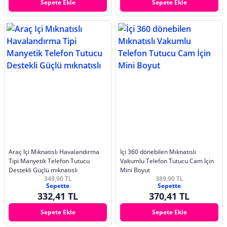
Sepete Ekle
Sepete Ekle
Araç Içi Mıknatıslı Havalandırma
İçi 360 dönebilen Mıknatıslı
Tipi Manyetik Telefon Tutucu
Vakumlu Telefon Tutucu Cam İçin
Destekli Güçlü mıknatıslı
Mini Boyut
349,90 TL
389,90 TL
Sepette
Sepette
332,41 TL
370,41 TL
Sepete Ekle
Sepete Ekle