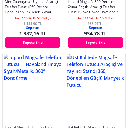
Mini Countryman Uyumlu Araç içi
Lopard Magsafe 360 Derece
Telefon Tutucu 360 Derece
Oynar Başlıklı Araç İçi Telefon
Döndürülebilir Yükseklik Ayarlı
Tutucu Çinko Gövde Havalandırma
MagSafe Tutucu
Tasarım
Son 10 Günün En Düşük Fiyatı
Son 10 Günün En Düşük Fiyatı
1.454,90 TL
983,97 TL
Sepette
Sepette
1.382,16 TL
934,78 TL
Sepete Ekle
Sepete Ekle
Lopard Magsafe Telefon Tutucu —
Üst Kalitede Magsafe Telefon