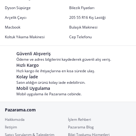
Dyson Süpürge
Bilezik Fiyatları
Arçelik Çaycı
205 55 R16 Kış Lastiği
Macbook
Bulaşık Makinesi
Koltuk Yıkama Makinesi
Cep Telefonu
Güvenli Alışveriş
Ödeme ve adres bilgilerini kaydederek güvenli alış veriş.
Hızlı Kargo
Hızlı kargo ile ihtiyaçlarına en kısa sürede ulaş.
Kolay İade
Satın aldığın ürünü kolay iade edebilirsin.
Mobil Uygulama
Mobil uygulama ile Pazarama cebinde.
Pazarama.com
Hakkımızda
İşlem Rehberi
İletişim
Pazarama Blog
Satıcı Sorularım & Taleplerim
Bilgi Toplumu Hizmetleri