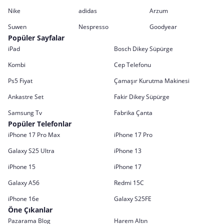
Nike
adidas
Arzum
Suwen
Nespresso
Goodyear
Popüler Sayfalar
iPad
Bosch Dikey Süpürge
Kombi
Cep Telefonu
Ps5 Fiyat
Çamaşır Kurutma Makinesi
Ankastre Set
Fakir Dikey Süpürge
Samsung Tv
Fabrika Çanta
Popüler Telefonlar
iPhone 17 Pro Max
iPhone 17 Pro
Galaxy S25 Ultra
iPhone 13
iPhone 15
iPhone 17
Galaxy A56
Redmi 15C
iPhone 16e
Galaxy S25FE
Öne Çıkanlar
Pazarama Blog
Harem Altın