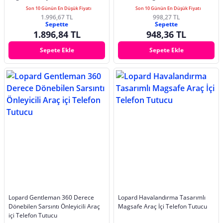
Tipi
Son 10 Günün En Düşük Fiyatı
Son 10 Günün En Düşük Fiyatı
1.996,67 TL
998,27 TL
Sepette
Sepette
1.896,84 TL
948,36 TL
Sepete Ekle
Sepete Ekle
Lopard Gentleman 360 Derece
Lopard Havalandırma Tasarımlı
Dönebilen Sarsıntı Önleyicili Araç
Magsafe Araç İçi Telefon Tutucu
içi Telefon Tutucu