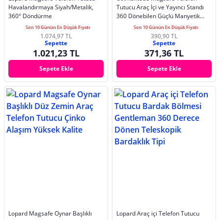
Havalandırmaya Siyah/Metalik,
Tutucu Araç İçi ve Yayıncı Standı
360° Döndürme
360 Dönebilen Güçlü Manyetik
Tutucu
Son 10 Günün En Düşük Fiyatı
Son 10 Günün En Düşük Fiyatı
1.074,97 TL
390,90 TL
Sepette
Sepette
1.021,23 TL
371,36 TL
Sepete Ekle
Sepete Ekle
Lopard Magsafe Oynar Başlıklı
Lopard Araç içi Telefon Tutucu