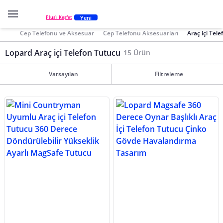
Yeni
Plus'ı Keşfet
Cep Telefonu ve Aksesuar
Cep Telefonu Aksesuarları
Araç içi Tel
Lopard Araç içi Telefon Tutucu
15 Ürün
Varsayılan
Filtreleme