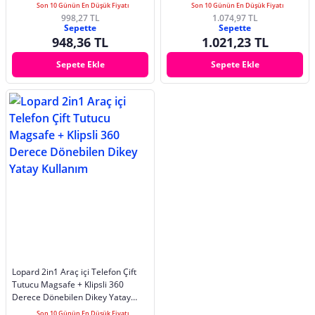
Son 10 Günün En Düşük Fiyatı
Son 10 Günün En Düşük Fiyatı
998,27 TL
1.074,97 TL
Sepette
Sepette
948,36 TL
1.021,23 TL
Sepete Ekle
Sepete Ekle
Lopard 2in1 Araç içi Telefon Çift
Tutucu Magsafe + Klipsli 360
Derece Dönebilen Dikey Yatay
Kullanım
Son 10 Günün En Düşük Fiyatı