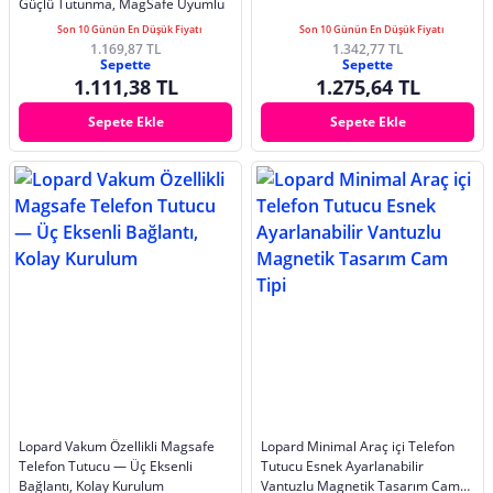
Güçlü Tutunma, MagSafe Uyumlu
Son 10 Günün En Düşük Fiyatı
Son 10 Günün En Düşük Fiyatı
1.169,87 TL
1.342,77 TL
Sepette
Sepette
1.111,38 TL
1.275,64 TL
Sepete Ekle
Sepete Ekle
Lopard Vakum Özellikli Magsafe
Lopard Minimal Araç içi Telefon
Telefon Tutucu — Üç Eksenli
Tutucu Esnek Ayarlanabilir
Bağlantı, Kolay Kurulum
Vantuzlu Magnetik Tasarım Cam