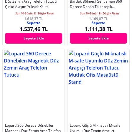
Düz Zemin Araç Telefon Tutucu
Bardak Bölmesi Gentleman 360
Çinko Alaşım Yüksek Kalite
Derece Dönen Teleskopik
Bardaklık Tipi
Son 10 Günün En Düşük Fiyatı
Son 10 Günün En Düşük Fiyatı
1.618,37 TL
1.169,87 TL
Sepette
Sepette
1.537,46 TL
1.111,38 TL
Sepete Ekle
Sepete Ekle
Lopard 360 Derece Dönebilen
Lopard Güçlü Mıknatıslı M-safe
Magnetik Düz Zemin Araç Telefon
Uyumlu Düz Zemin Araç içi