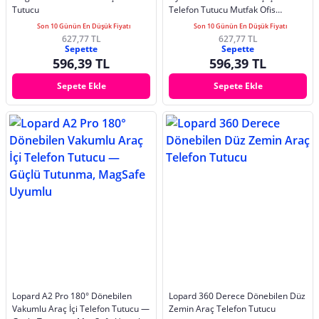
Tutucu
Telefon Tutucu Mutfak Ofis
Masaüstü Stand
Son 10 Günün En Düşük Fiyatı
Son 10 Günün En Düşük Fiyatı
627,77 TL
627,77 TL
Sepette
Sepette
596,39 TL
596,39 TL
Sepete Ekle
Sepete Ekle
Lopard A2 Pro 180° Dönebilen
Lopard 360 Derece Dönebilen Düz
Vakumlu Araç İçi Telefon Tutucu —
Zemin Araç Telefon Tutucu