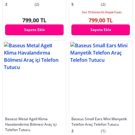
3
(2)
5
(2)
Son 10 Günün En Düşük Fiyatı
799,00 TL
799,00 TL
Sepete Ekle
Sepete Ekle
Baseus Metal AgeⅡ Klima
Baseus Small Ears Mini Manyetik
Havalandırma Bölmesi Araç içi
Telefon Araç Telefon Tutucu
Telefon Tutucu
2
(1)