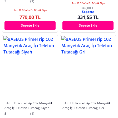
5
(1)
Son 10 Günün En Düşük Fiyatı
349,00 TL
Son 10 Günün En Düşük Fiyatı
Sepette
779,00 TL
331,55 TL
Sepete Ekle
Sepete Ekle
BASEUS PrimeTrip C02 Manyetik
BASEUS PrimeTrip C02 Manyetik
Araç İçi Telefon Tutacağı Siyah
Araç İçi Telefon Tutacağı Gri
5
(1)