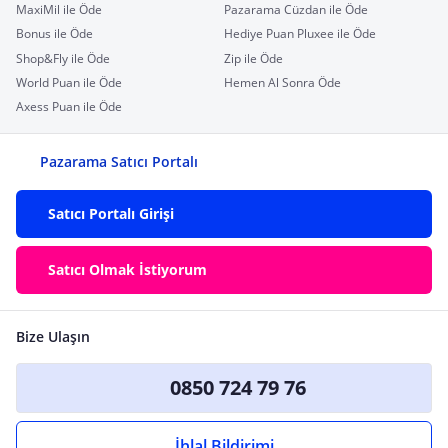
MaxiMil ile Öde
Pazarama Cüzdan ile Öde
Bonus ile Öde
Hediye Puan Pluxee ile Öde
Shop&Fly ile Öde
Zip ile Öde
World Puan ile Öde
Hemen Al Sonra Öde
Axess Puan ile Öde
Pazarama Satıcı Portalı
Satıcı Portalı Girişi
Satıcı Olmak İstiyorum
Bize Ulaşın
0850 724 79 76
İhlal Bildirimi