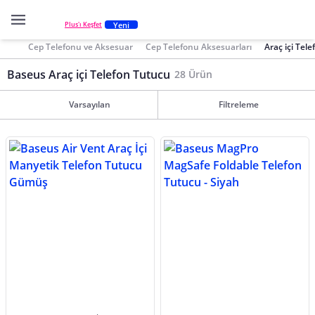
Yeni
Plus'ı Keşfet
Cep Telefonu ve Aksesuar
Cep Telefonu Aksesuarları
Araç içi Tel
Baseus Araç içi Telefon Tutucu
28 Ürün
Varsayılan
Filtreleme