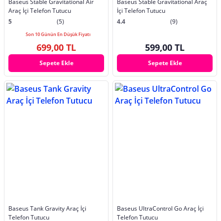
Baseus Stable Gravitational Air
Baseus Stable Gravitational Araç
Araç İçi Telefon Tutucu
İçi Telefon Tutucu
5
(5)
4.4
(9)
Son 10 Günün En Düşük Fiyatı
699,00 TL
599,00 TL
Sepete Ekle
Sepete Ekle
Baseus Tank Gravity Araç İçi
Baseus UltraControl Go Araç İçi
Telefon Tutucu
Telefon Tutucu