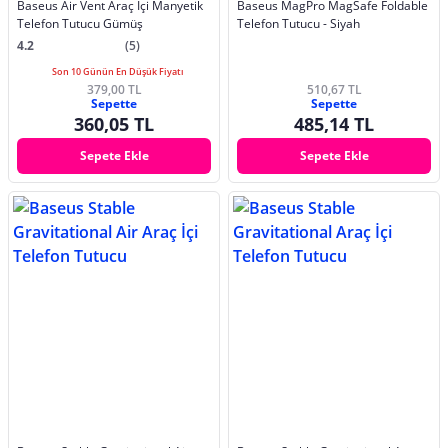
Baseus Air Vent Araç İçi Manyetik
Baseus MagPro MagSafe Foldable
Telefon Tutucu Gümüş
Telefon Tutucu - Siyah
4.2
(5)
Son 10 Günün En Düşük Fiyatı
379,00 TL
510,67 TL
Sepette
Sepette
360,05 TL
485,14 TL
Sepete Ekle
Sepete Ekle