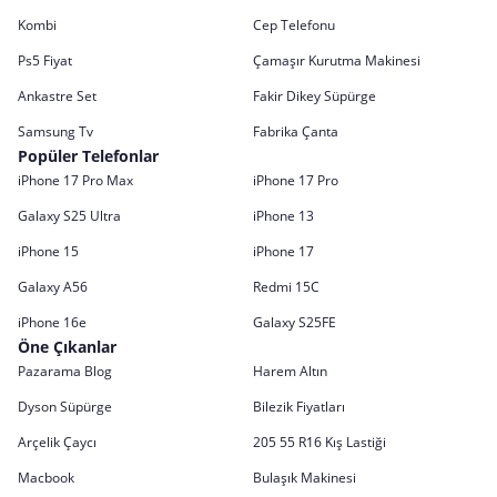
Kombi
Cep Telefonu
Ps5 Fiyat
Çamaşır Kurutma Makinesi
Ankastre Set
Fakir Dikey Süpürge
Samsung Tv
Fabrika Çanta
Popüler Telefonlar
iPhone 17 Pro Max
iPhone 17 Pro
Galaxy S25 Ultra
iPhone 13
iPhone 15
iPhone 17
Galaxy A56
Redmi 15C
iPhone 16e
Galaxy S25FE
Öne Çıkanlar
Pazarama Blog
Harem Altın
Dyson Süpürge
Bilezik Fiyatları
Arçelik Çaycı
205 55 R16 Kış Lastiği
Macbook
Bulaşık Makinesi