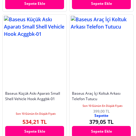
Sepete Ekle
Sepete Ekle
Baseus Küçük Askı Aparatı Small
Baseus Araç İçi Koltuk Arkası
Shell Vehicle Hook Acggbk-01
Telefon Tutucu
Son 10 Günün En Düşük Fiyatı
399,00 TL
Son 10 Günün En Düşük Fiyatı
Sepette
534,21 TL
379,05 TL
Sepete Ekle
Sepete Ekle