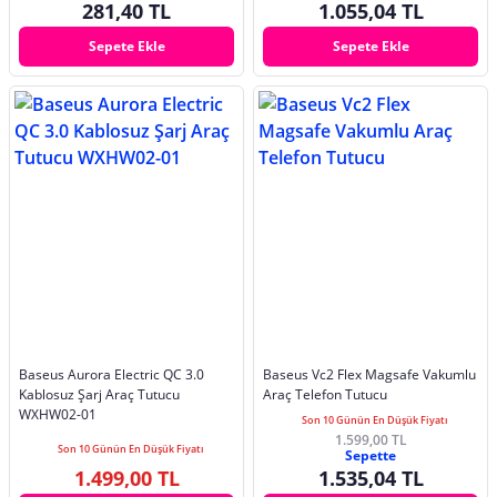
281,40 TL
1.055,04 TL
Sepete Ekle
Sepete Ekle
Baseus Aurora Electric QC 3.0
Baseus Vc2 Flex Magsafe Vakumlu
Kablosuz Şarj Araç Tutucu
Araç Telefon Tutucu
WXHW02-01
Son 10 Günün En Düşük Fiyatı
1.599,00 TL
Son 10 Günün En Düşük Fiyatı
Sepette
1.499,00 TL
1.535,04 TL