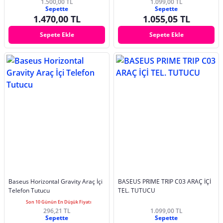
1.500,00 TL
1.099,00 TL
Sepette
Sepette
1.470,00 TL
1.055,05 TL
Sepete Ekle
Sepete Ekle
Baseus Horizontal Gravity Araç İçi
BASEUS PRIME TRIP C03 ARAÇ İÇİ
Telefon Tutucu
TEL. TUTUCU
Son 10 Günün En Düşük Fiyatı
296,21 TL
1.099,00 TL
Sepette
Sepette