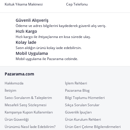
Koltuk Yıkama Makinesi
Cep Telefonu
Güvenli Alışveriş
Ödeme ve adres bilgilerini kaydederek güvenli alış veriş.
Hızlı Kargo
Hızlı kargo ile ihtiyaçlarına en kısa sürede ulaş.
Kolay İade
Satın aldığın ürünü kolay iade edebilirsin.
Mobil Uygulama
Mobil uygulama ile Pazarama cebinde.
Pazarama.com
Hakkımızda
İşlem Rehberi
İletişim
Pazarama Blog
Satıcı Sorularım & Taleplerim
Bilgi Toplumu Hizmetleri
Mesafeli Satış Sözleşmesi
Sıkça Sorulan Sorular
Kampanya Kupon Kullanımları
Güvenlik İpuçları
Ürün Güvenliği
Ürün Kurulum Rehberi
Ürünümü Nasıl İade Edebilirim?
Ürün Geri Çekme Bilgilendirmeleri