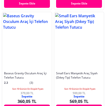
Sepete Ekle
Sepete Ekle
Baseus Gravity Osculum Araç İçi
Small Ears Manyetik Araç Siyah
Telefon Tutucu
(Dıkey Tip) Telefon Tutucu
2.3
(3)
Son 10 Günün En Düşük Fiyatı
Son 10 Günün En Düşük Fiyatı
379,00 TL
599,00 TL
Sepette
Sepette
360,05 TL
569,05 TL