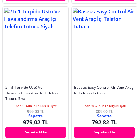
2 In1 Torpido Üstü Ve
Baseus Easy Control Air Vent Araç
Havalandırma Araç Içi Telefon
İçi Telefon Tutucu
Tutucu Siyah
Son 10 Günün En Düşük Fiyatı
Son 10 Günün En Düşük Fiyatı
999,00 TL
809,00 TL
Sepette
Sepette
979,02 TL
792,82 TL
Sepete Ekle
Sepete Ekle