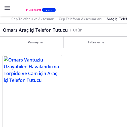
Yeni
Plus'ı Keşfet
Cep Telefonu ve Aksesuar
Cep Telefonu Aksesuarları
Araç içi Tel
Omars Araç içi Telefon Tutucu
1 Ürün
Varsayılan
Filtreleme