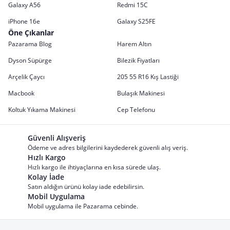
Galaxy A56
Redmi 15C
iPhone 16e
Galaxy S25FE
Öne Çıkanlar
Pazarama Blog
Harem Altın
Dyson Süpürge
Bilezik Fiyatları
Arçelik Çaycı
205 55 R16 Kış Lastiği
Macbook
Bulaşık Makinesi
Koltuk Yıkama Makinesi
Cep Telefonu
Güvenli Alışveriş
Ödeme ve adres bilgilerini kaydederek güvenli alış veriş.
Hızlı Kargo
Hızlı kargo ile ihtiyaçlarına en kısa sürede ulaş.
Kolay İade
Satın aldığın ürünü kolay iade edebilirsin.
Mobil Uygulama
Mobil uygulama ile Pazarama cebinde.