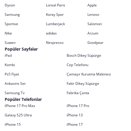
Dyson
Loreal Paris
Apple
Samsung
Koray Spor
Lenovo
Sportive
Lumberjack
Salomon
Nike
adidas
Arzum
Suwen
Nespresso
Goodyear
Popüler Sayfalar
iPad
Bosch Dikey Süpürge
Kombi
Cep Telefonu
Ps5 Fiyat
Çamaşır Kurutma Makinesi
Ankastre Set
Fakir Dikey Süpürge
Samsung Tv
Fabrika Çanta
Popüler Telefonlar
iPhone 17 Pro Max
iPhone 17 Pro
Galaxy S25 Ultra
iPhone 13
iPhone 15
iPhone 17