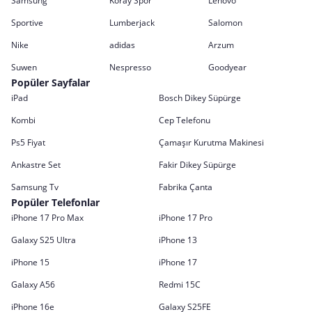
Samsung
Koray Spor
Lenovo
Sportive
Lumberjack
Salomon
Nike
adidas
Arzum
Suwen
Nespresso
Goodyear
Popüler Sayfalar
iPad
Bosch Dikey Süpürge
Kombi
Cep Telefonu
Ps5 Fiyat
Çamaşır Kurutma Makinesi
Ankastre Set
Fakir Dikey Süpürge
Samsung Tv
Fabrika Çanta
Popüler Telefonlar
iPhone 17 Pro Max
iPhone 17 Pro
Galaxy S25 Ultra
iPhone 13
iPhone 15
iPhone 17
Galaxy A56
Redmi 15C
iPhone 16e
Galaxy S25FE