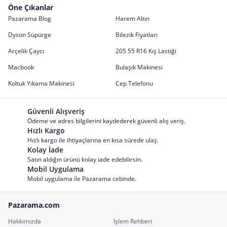
Öne Çıkanlar
Pazarama Blog
Harem Altın
Dyson Süpürge
Bilezik Fiyatları
Arçelik Çaycı
205 55 R16 Kış Lastiği
Macbook
Bulaşık Makinesi
Koltuk Yıkama Makinesi
Cep Telefonu
Güvenli Alışveriş
Ödeme ve adres bilgilerini kaydederek güvenli alış veriş.
Hızlı Kargo
Hızlı kargo ile ihtiyaçlarına en kısa sürede ulaş.
Kolay İade
Satın aldığın ürünü kolay iade edebilirsin.
Mobil Uygulama
Mobil uygulama ile Pazarama cebinde.
Pazarama.com
Hakkımızda
İşlem Rehberi