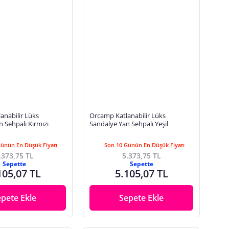
anabilir Lüks
Orcamp Katlanabilir Lüks
 Sehpalı Kırmızı
Sandalye Yan Sehpalı Yeşil
Günün En Düşük Fiyatı
Son 10 Günün En Düşük Fiyatı
.373,75 TL
5.373,75 TL
Sepette
Sepette
105,07 TL
5.105,07 TL
epete Ekle
Sepete Ekle