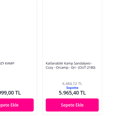
ZY KAMP
Katlanabilir Kamp Sandalyesi -
İ
Cozy - Orcamp - Gri - (OUT-2180)
6.484,12 TL
Sepette
999,00 TL
5.965,40 TL
epete Ekle
Sepete Ekle