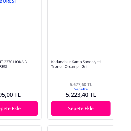
T-2370 HOKA 3
Katlanabilir Kamp Sandalyesi -
RESİ
Trono - Orcamp - Gri
5.677,60 TL
Sepette
95,00 TL
5.223,40 TL
epete Ekle
Sepete Ekle