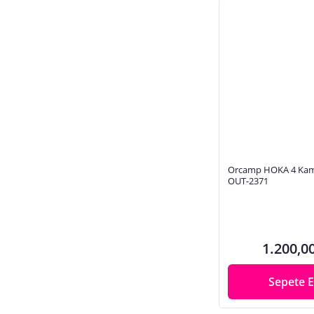
Orcamp HOKA 4 Kam
OUT-2371
1.200,0
Sepete E