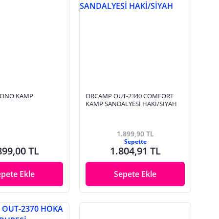
RONO KAMP
ORCAMP OUT-2340 COMFORT
İ
KAMP SANDALYESİ HAKİ/SİYAH
1.899,90 TL
Sepette
899,00 TL
1.804,91 TL
epete Ekle
Sepete Ekle