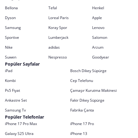
Bellona
Tefal
Henkel
Dyson
Loreal Paris
Apple
Samsung
Koray Spor
Lenovo
Sportive
Lumberjack
Salomon
Nike
adidas
Arzum
Suwen
Nespresso
Goodyear
Popüler Sayfalar
iPad
Bosch Dikey Süpürge
Kombi
Cep Telefonu
Ps5 Fiyat
Çamaşır Kurutma Makinesi
Ankastre Set
Fakir Dikey Süpürge
Samsung Tv
Fabrika Çanta
Popüler Telefonlar
iPhone 17 Pro Max
iPhone 17 Pro
Galaxy S25 Ultra
iPhone 13