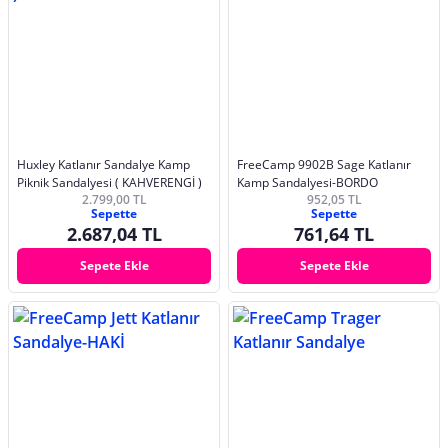
Huxley Katlanır Sandalye Kamp
FreeCamp 9902B Sage Katlanır
Piknik Sandalyesi ( KAHVERENGİ )
Kamp Sandalyesi-BORDO
2.799,00 TL
952,05 TL
Sepette
Sepette
2.687,04 TL
761,64 TL
Sepete Ekle
Sepete Ekle