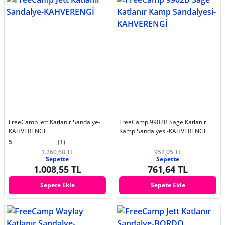
FreeCamp Jett Katlanır Sandalye-
FreeCamp 9902B Sage Katlanır
KAHVERENGİ
Kamp Sandalyesi-KAHVERENGİ
5
(1)
1.260,68 TL
952,05 TL
Sepette
Sepette
1.008,55 TL
761,64 TL
Sepete Ekle
Sepete Ekle