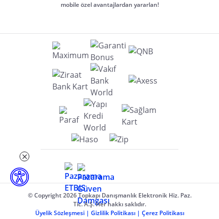
mobile özel avantajlardan yararlan!
© Copyright 2026 Topkapı Danışmanlık Elektronik Hiz. Paz.
Tic. A.Ş. Her hakkı saklıdır.
Üyelik Sözleşmesi
|
Gizlilik Politikası
|
Çerez Politikası