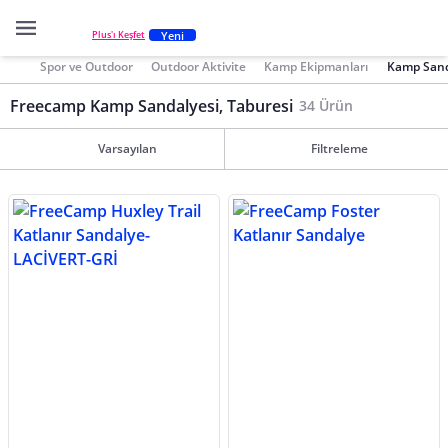
Yeni
Plus'ı Keşfet
Spor ve Outdoor
Outdoor Aktivite
Kamp Ekipmanları
Kamp Sanda
Freecamp Kamp Sandalyesi, Taburesi
34 Ürün
Varsayılan
Filtreleme