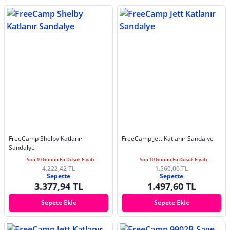
FreeCamp Shelby Katlanır
FreeCamp Jett Katlanır Sandalye
Sandalye
Son 10 Günün En Düşük Fiyatı
Son 10 Günün En Düşük Fiyatı
4.222,42 TL
1.560,00 TL
Sepette
Sepette
3.377,94 TL
1.497,60 TL
Sepete Ekle
Sepete Ekle