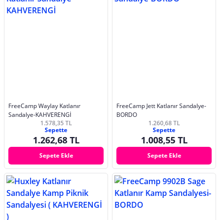
FreeCamp Waylay Katlanır
FreeCamp Jett Katlanır Sandalye-
Sandalye-KAHVERENGİ
BORDO
1.578,35 TL
1.260,68 TL
Sepette
Sepette
1.262,68 TL
1.008,55 TL
Sepete Ekle
Sepete Ekle