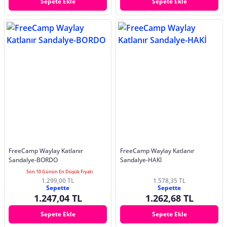
Sepete Ekle
Sepete Ekle
FreeCamp Waylay Katlanır
FreeCamp Waylay Katlanır
Sandalye-BORDO
Sandalye-HAKİ
Son 10 Günün En Düşük Fiyatı
1.299,00 TL
1.578,35 TL
Sepette
Sepette
1.247,04 TL
1.262,68 TL
Sepete Ekle
Sepete Ekle