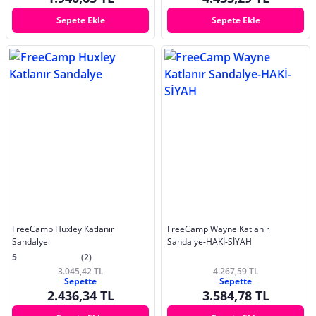
Sepete Ekle
Sepete Ekle
FreeCamp Huxley Katlanır
FreeCamp Wayne Katlanır
Sandalye
Sandalye-HAKİ-SİYAH
5
(2)
3.045,42 TL
4.267,59 TL
Sepette
Sepette
2.436,34 TL
3.584,78 TL