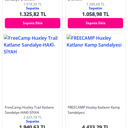
1.578,35 TL
1.260,68 TL
Sepette
Sepette
1.325,82 TL
1.058,98 TL
Sepete Ekle
Sepete Ekle
FreeCamp Huxley Trail Katlanır
FREECAMP Huxley Katlanır Kamp
Sandalye-HAKİ-SİYAH
Sandalyesi
2.425,78 TL
Sepette
1.940,63 TL
4.433,29 TL