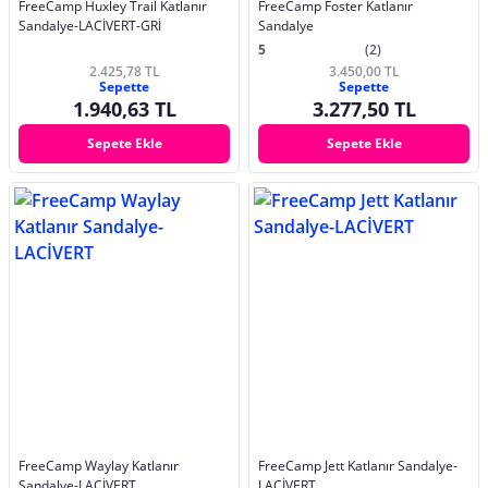
FreeCamp Huxley Trail Katlanır
FreeCamp Foster Katlanır
Sandalye-LACİVERT-GRİ
Sandalye
5
(2)
2.425,78 TL
3.450,00 TL
Sepette
Sepette
1.940,63 TL
3.277,50 TL
Sepete Ekle
Sepete Ekle
FreeCamp Waylay Katlanır
FreeCamp Jett Katlanır Sandalye-
Sandalye-LACİVERT
LACİVERT